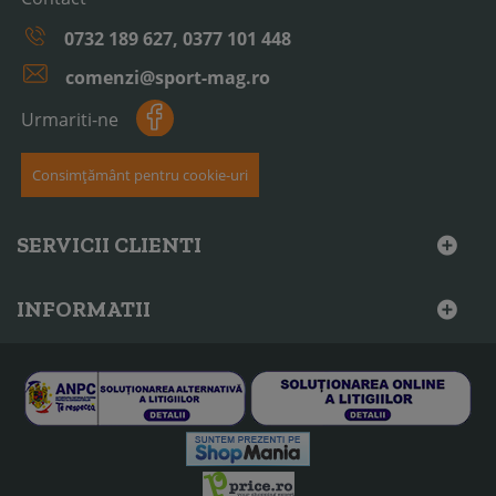
0732 189 627, 0377 101 448
comenzi@sport-mag.ro
Urmariti-ne
Consimțământ pentru cookie-uri
SERVICII CLIENTI
INFORMATII