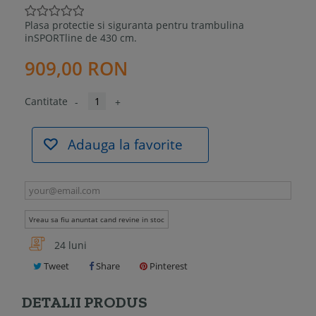
Plasa protectie si siguranta pentru trambulina
inSPORTline de 430 cm.
909,00 RON
Cantitate
-
+
Adauga la favorite
Vreau sa fiu anuntat cand revine in stoc
24 luni
Tweet
Share
Pinterest
DETALII PRODUS