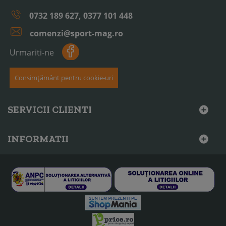
0732 189 627, 0377 101 448
comenzi@sport-mag.ro
Urmariti-ne
Consimțământ pentru cookie-uri
SERVICII CLIENTI
INFORMATII