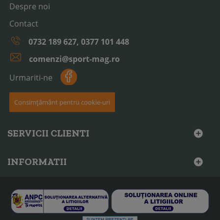
Despre noi
Contact
0732 189 627, 0377 101 448
comenzi@sport-mag.ro
Urmariti-ne
Consimțământ pentru cookie-uri
SERVICII CLIENTI
INFORMATII