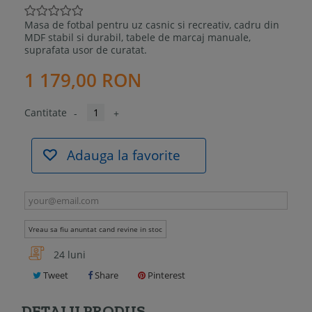
Masa de fotbal pentru uz casnic si recreativ, cadru din
MDF stabil si durabil, tabele de marcaj manuale,
suprafata usor de curatat.
1 179,00 RON
Cantitate
-
+
Adauga la favorite
Vreau sa fiu anuntat cand revine in stoc
24 luni
Tweet
Share
Pinterest
DETALII PRODUS