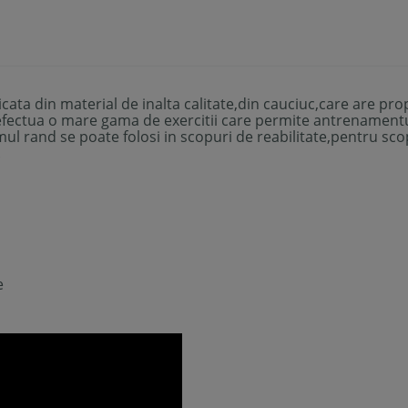
icata din material de inalta calitate,din cauciuc,care are pr
fectua o mare gama de exercitii care permite antrenamentul
mul rand se poate folosi in scopuri de reabilitate,
pentru
sco
.
e