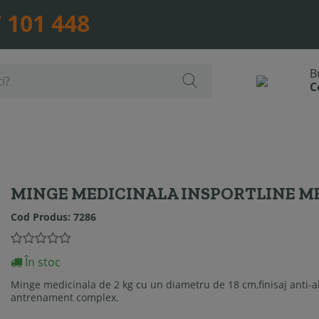
 101 448
MINGE MEDICINALA INSPORTLINE MB
Cod Produs:
7286
În stoc
Minge medicinala de 2 kg cu un diametru de 18 cm,finisaj anti-
antrenament complex.