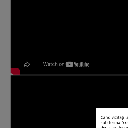
Când vizitați 
sub forma "coo
dvs. sau despr