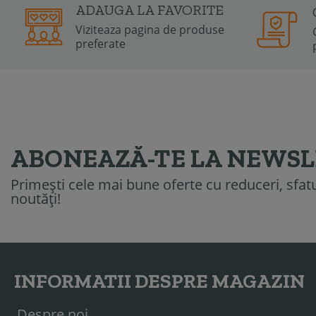
ADAUGA LA FAVORITE
Viziteaza pagina de produse
preferate
ABONEAZĂ-TE LA NEWS
Primești cele mai bune oferte cu reduceri, sfatur
noutăți!
INFORMATII DESPRE MAGAZIN
Despre noi