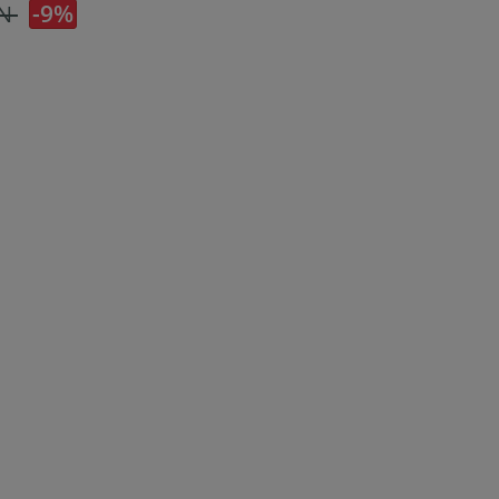
-9%
ON