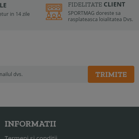
CLIENT
FIDELITATE
ILE
SPORTMAG doreste sa
tur in 14 zile
rasplateasca loialitatea Dvs.
TRIMITE
INFORMATII
Termeni si conditii