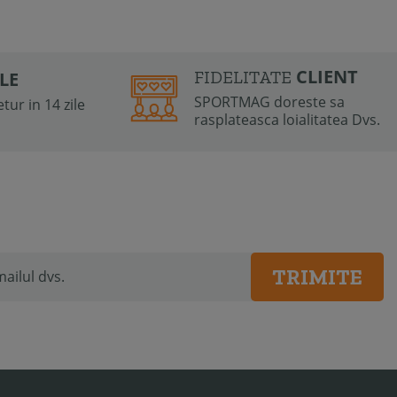
CLIENT
FIDELITATE
ILE
SPORTMAG doreste sa
tur in 14 zile
rasplateasca loialitatea Dvs.
TRIMITE