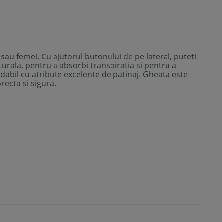
te sau femei. Cu ajutorul butonului de pe lateral, puteti
urala, pentru a absorbi transpiratia si pentru a
idabil cu atribute excelente de patinaj. Gheata este
recta si sigura.