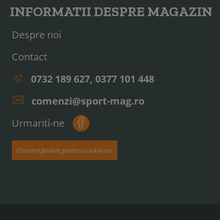
INFORMATII DESPRE MAGAZIN
Despre noi
Contact
0732 189 627, 0377 101 448
comenzi@sport-mag.ro
Urmariti-ne
Consimțământ pentru cookie-uri