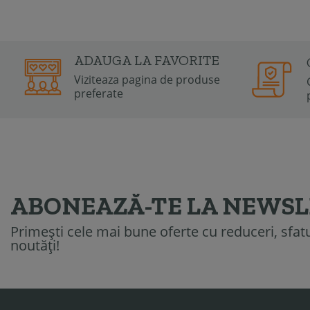
ADAUGA LA FAVORITE
Viziteaza pagina de produse
preferate
ABONEAZĂ-TE LA NEWS
Primești cele mai bune oferte cu reduceri, sfatur
noutăți!