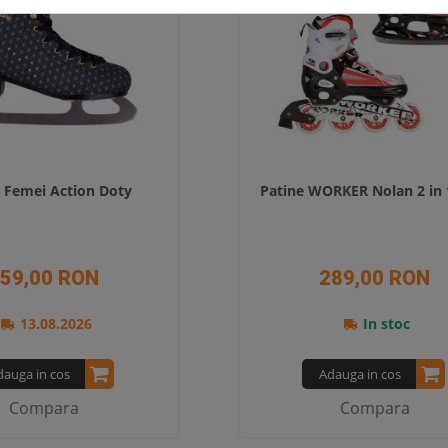
 Femei Action Doty
Patine WORKER Nolan 2 in 
59,00 RON
289,00 RON
13.08.2026
In stoc
dauga in cos
Adauga in cos
Compara
Compara