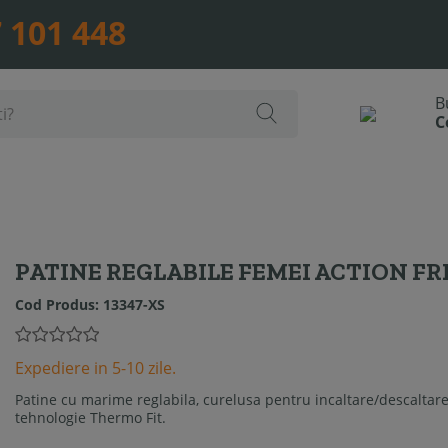
 101 448
PATINE REGLABILE FEMEI ACTION FR
Cod Produs:
13347-XS
Expediere in 5-10 zile.
Patine cu marime reglabila, curelusa pentru incaltare/descaltare 
tehnologie Thermo Fit.