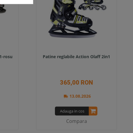
1-rosu
Patine reglabile Action Olaff 2in1
365,00 RON
13.08.2026
Adauga in cos
Compara