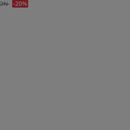
-20%
RON