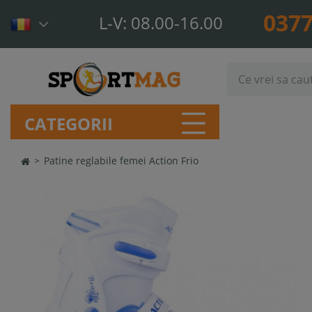
0377
L-V: 08.00-16.00
CATEGORII
>
Patine reglabile femei Action Frio