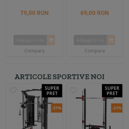
79,00 RON
69,00 RON
Adauga in cos
Adauga in cos
Compara
Compara
ARTICOLE SPORTIVE NOI
SUPER
SUPER
PRET
PRET
-21%
-21%