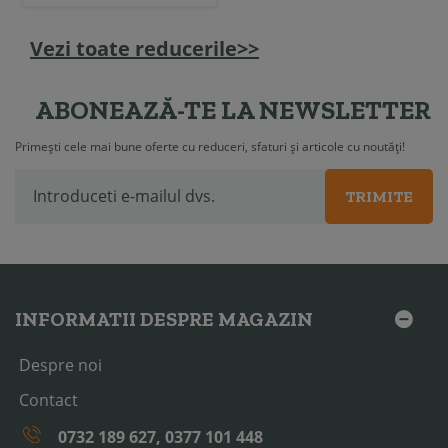
Vezi toate reducerile>>
ABONEAZĂ-TE LA NEWSLETTER
Primești cele mai bune oferte cu reduceri, sfaturi și articole cu noutăți!
TRIMITE
INFORMATII DESPRE MAGAZIN
Despre noi
Contact
0732 189 627, 0377 101 448