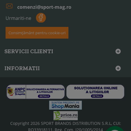
comenzi@sport-mag.ro
Urmariti-ne
Consimțământ pentru cookie-uri
SERVICII CLIENTI
INFORMATII
Copyright 2026 SPORT BRANDS DISTRIBUTION S.R.L, CUI:
RO33918111, Reg. Com. J20/1005/2014