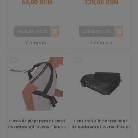
69,00 RON
139,00 RON
Adauga in cos
Adauga in cos
Compara
Compara
Curea de piept pentru benzi
Centura Talie pentru Benzi
de rezistență inSPORTline VS
de Rezistenta inSPORTline BS