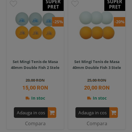
SUPER
SUPER
PRET
PRET
-25%
-20%
Set Mingi Tenis de Masa
Set Mingi Tenis de Masa
40mm Double Fish 2 Stele
40mm Double Fish 3 Stele
20,00 RON
25,00 RON
15,00 RON
20,00 RON
In stoc
In stoc
Adauga in cos
Adauga in cos
Compara
Compara