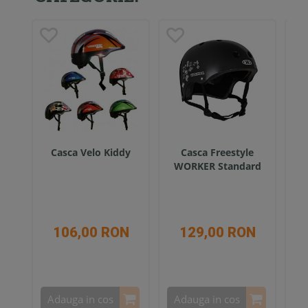
Casca Velo Kiddy
Casca Freestyle
Ca
WORKER Standard
106,00 RON
129,00 RON
A
Adauga in cos
Adauga in cos