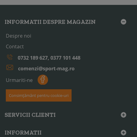
INFORMATII DESPRE MAGAZIN
Despre noi
Contact
0732 189 627, 0377 101 448
comenzi@sport-mag.ro
Urmariti-ne
Consimțământ pentru cookie-uri
SERVICII CLIENTI
INFORMATII