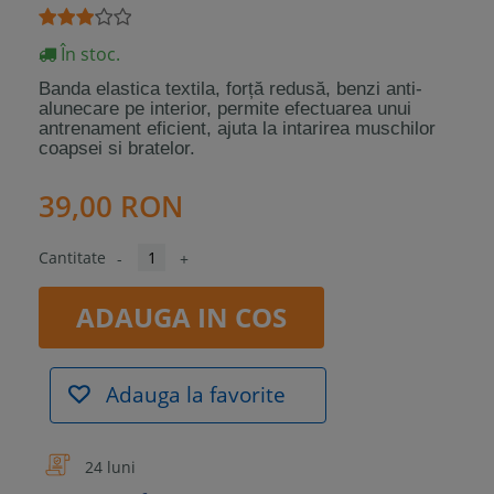
În stoc.
Banda elastica textila, forță redusă, benzi anti-
alunecare pe interior, permite efectuarea unui
antrenament eficient, ajuta la intarirea muschilor
coapsei si bratelor.
39,00 RON
Cantitate
-
+
ADAUGA IN COS
Adauga la favorite
24 luni