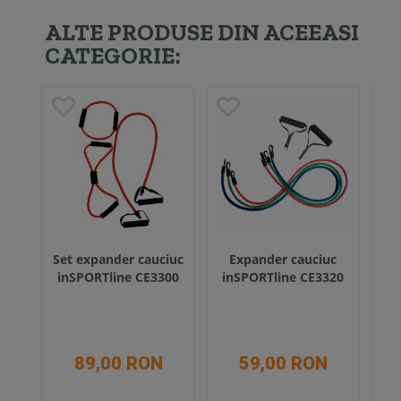
ALTE PRODUSE DIN ACEEASI
CATEGORIE:
Set expander cauciuc
Expander cauciuc
inSPORTline CE3300
inSPORTline CE3320
i
89,00 RON
59,00 RON