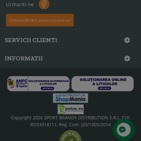
Urmariti-ne
Consimțământ pentru cookie-uri
SERVICII CLIENTI
INFORMATII
Copyright 2026 SPORT BRANDS DISTRIBUTION S.R.L, CUI:
RO33918111, Reg. Com. J20/1005/2014
Scrie-ne