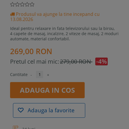
Produsul va ajunge la tine incepand cu
13.08.2026
Ideal pentru relaxare in fata televizorului sau la birou,
4 capete de masaj, incalzire, 2 viteze de masaj, 2 moduri
automate, material confortabil.
269,00 RON
-4%
Pretul cel mai mic:
279,00 RON
Cantitate
-
+
ADAUGA IN COS
Adauga la favorite