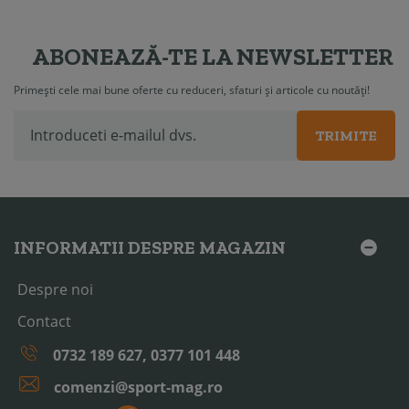
ABONEAZĂ-TE LA NEWSLETTER
Primești cele mai bune oferte cu reduceri, sfaturi și articole cu noutăți!
TRIMITE
INFORMATII DESPRE MAGAZIN
Despre noi
Contact
0732 189 627, 0377 101 448
comenzi@sport-mag.ro