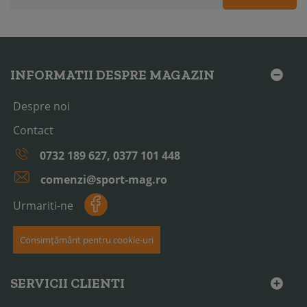
INFORMATII DESPRE MAGAZIN
Despre noi
Contact
0732 189 627, 0377 101 448
comenzi@sport-mag.ro
Urmariti-ne
Consimțământ pentru cookie-uri
SERVICII CLIENTI