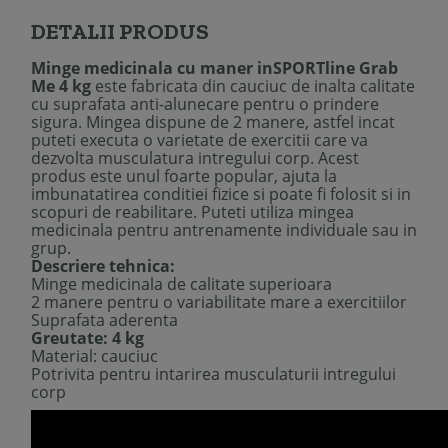
DETALII PRODUS
Minge medicinala cu maner inSPORTline Grab
Me 4 kg
este fabricata din cauciuc de inalta calitate
cu suprafata anti-alunecare pentru o prindere
sigura. Mingea dispune de 2 manere, astfel incat
puteti executa o varietate de exercitii care va
dezvolta musculatura intregului corp. Acest
produs este unul foarte popular, ajuta la
imbunatatirea conditiei fizice si poate fi folosit si in
scopuri de reabilitare. Puteti utiliza mingea
medicinala pentru antrenamente individuale sau in
grup.
Descriere tehnica:
Minge medicinala de calitate superioara
2 manere pentru o variabilitate mare a exercitiilor
Suprafata aderenta
Greutate: 4 kg
Material: cauciuc
Potrivita pentru intarirea musculaturii intregului
corp