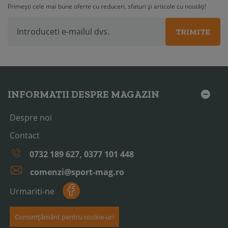
Primești cele mai bune oferte cu reduceri, sfaturi și articole cu noutăți!
TRIMITE
INFORMATII DESPRE MAGAZIN
Despre noi
Contact
0732 189 627, 0377 101 448
comenzi@sport-mag.ro
Urmariti-ne
Consimțământ pentru cookie-uri