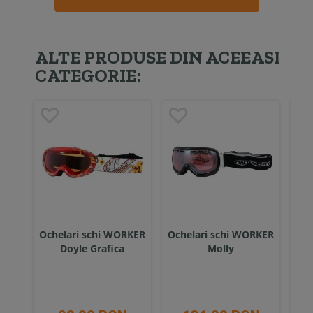
ALTE PRODUSE DIN ACEEASI
CATEGORIE:
Ochelari schi WORKER
Ochelari schi WORKER
Och
Doyle Grafica
Molly