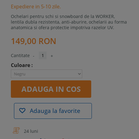
Expediere in 5-10 zile.
Ochelari pentru schi si snowboard de la WORKER,
lentila dubla rezistenta, anti-aburire, ochelarii au forma
anatomica si ofera protectie impotriva razelor UV.
149,00 RON
Cantitate
-
+
Culoare :
ADAUGA IN COS
Adauga la favorite
24 luni