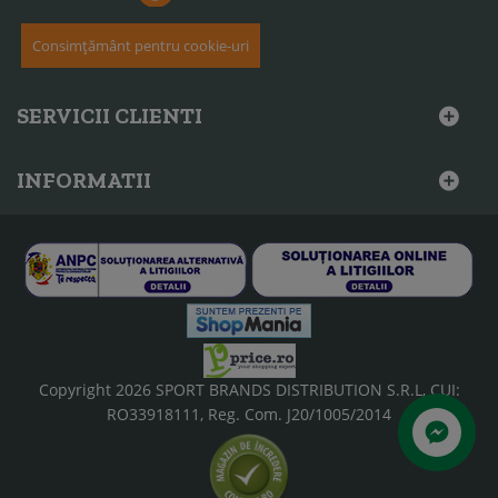
Consimțământ pentru cookie-uri
SERVICII CLIENTI
INFORMATII
Copyright 2026 SPORT BRANDS DISTRIBUTION S.R.L, CUI:
RO33918111, Reg. Com. J20/1005/2014