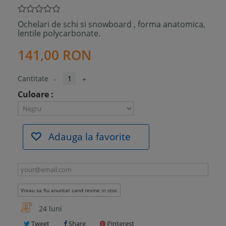
Ochelari de schi si snowboard , forma anatomica,
lentile polycarbonate.
141,00 RON
Cantitate
-
+
Culoare :
Adauga la favorite
Vreau sa fiu anuntat cand revine in stoc
24 luni
Tweet
Share
Pinterest