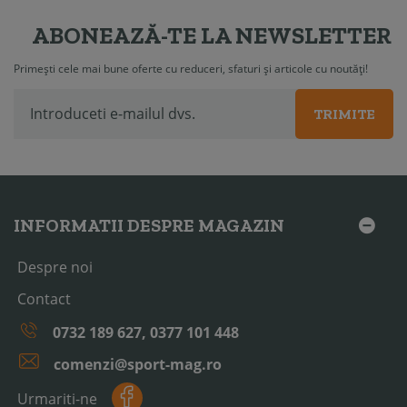
ABONEAZĂ-TE LA NEWSLETTER
Primești cele mai bune oferte cu reduceri, sfaturi și articole cu noutăți!
TRIMITE
INFORMATII DESPRE MAGAZIN
Despre noi
Contact
0732 189 627, 0377 101 448
comenzi@sport-mag.ro
Urmariti-ne