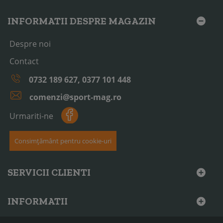
INFORMATII DESPRE MAGAZIN
Despre noi
Contact
0732 189 627, 0377 101 448
comenzi@sport-mag.ro
Urmariti-ne
Consimțământ pentru cookie-uri
SERVICII CLIENTI
INFORMATII