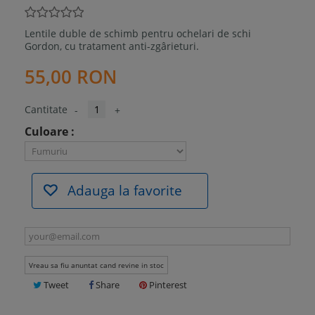
Lentile duble de schimb pentru ochelari de schi
Gordon, cu tratament anti-zgârieturi.
55,00 RON
Cantitate
-
+
Culoare :
Adauga la favorite
Vreau sa fiu anuntat cand revine in stoc
Tweet
Share
Pinterest