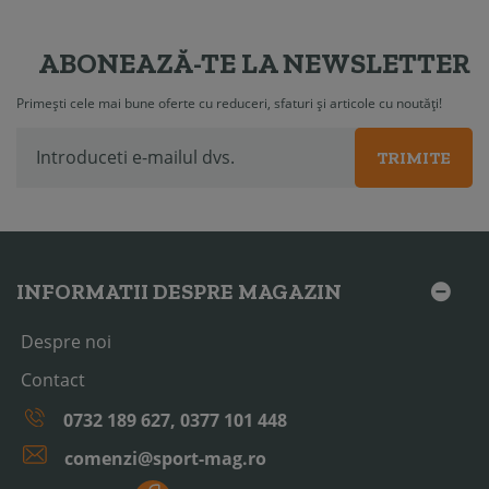
ABONEAZĂ-TE LA NEWSLETTER
Primești cele mai bune oferte cu reduceri, sfaturi și articole cu noutăți!
TRIMITE
INFORMATII DESPRE MAGAZIN
Despre noi
Contact
0732 189 627, 0377 101 448
comenzi@sport-mag.ro