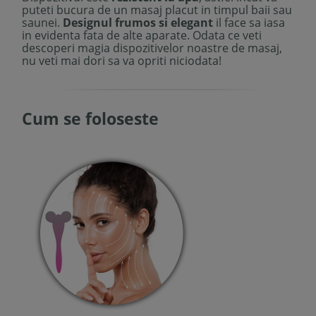
puteti bucura de un masaj placut in timpul baii sau
saunei.
Designul frumos si elegant
il face sa iasa
in evidenta fata de alte aparate
. Odata ce veti
descoperi magia dispozitivelor noastre de masaj,
nu veti mai dori sa va opriti niciodata
!
Cum se foloseste