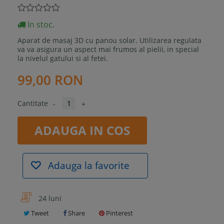
In stoc.
Aparat de masaj 3D cu panou solar. Utilizarea regulata
va va asigura un aspect mai frumos al pielii, in special
la nivelul gatului si al fetei.
99,00 RON
Cantitate
-
+
ADAUGA IN COS
Adauga la favorite
24 luni
Tweet
Share
Pinterest