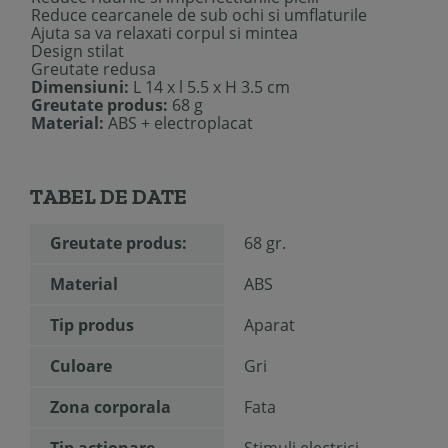
Reduce cearcanele de sub ochi si umflaturile
Ajuta sa va relaxati corpul si mintea
Design stilat
Greutate redusa
Dimensiuni:
L 14 x l 5.5 x H 3.5 cm
Greutate produs:
68 g
Material:
ABS + electroplacat
TABEL DE DATE
Greutate produs:
68 gr.
Material
ABS
Tip produs
Aparat
Culoare
Gri
Zona corporala
Fata