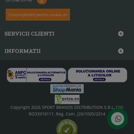
Consimțământ pentru cookie-uri
SERVICII CLIENTI
INFORMATII
Copyright 2026 SPORT BRANDS DISTRIBUTION S.R.L, CUI:
RO33918111, Reg. Com. J20/1005/2014