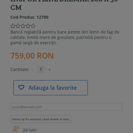
CM
Cod Produs:
12700
Bancă reglabilă pentru bare petete din lemn de fag de
calitate, limită mare de greutate, potrivită pentru o
gamă largă de exerciții.
759,00 RON
Cantitate
-
+
Adauga la favorite
Vreau sa fiu anuntat cand revine in stoc
24 luni