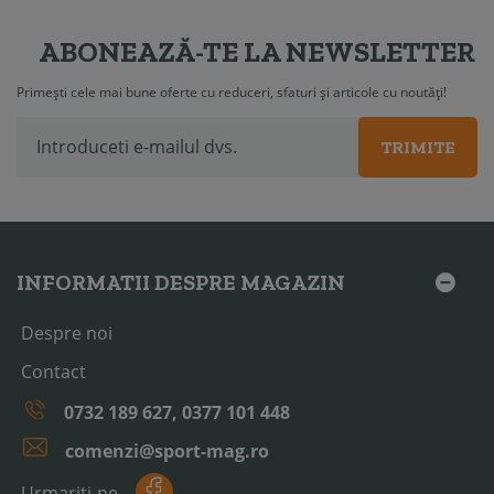
ABONEAZĂ-TE LA NEWSLETTER
Primești cele mai bune oferte cu reduceri, sfaturi și articole cu noutăți!
TRIMITE
INFORMATII DESPRE MAGAZIN
Despre noi
Contact
0732 189 627, 0377 101 448
comenzi@sport-mag.ro
Urmariti-ne