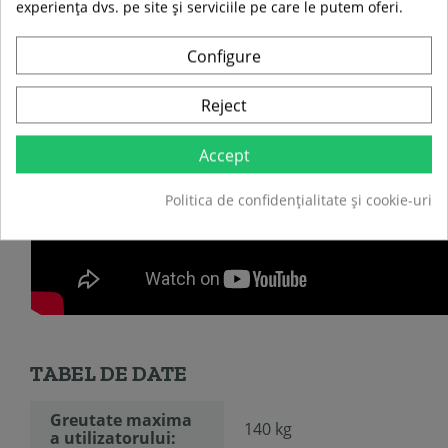
experiența dvs. pe site și serviciile pe care le putem oferi.
Configure
Reject
Accept
Politica de confidențialitate și cookie-uri
TABEL DE DATE
Greutate maxima
140 kg
a utilizatorului: