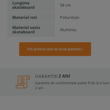
Lungime
58 cm
skateboard
Material roti
Poliuretan
Material sasiu
Aluminiu
skateboard
Fiti primul care isi scrie parerea !
2 ANI
GARANTIE
Garantia de conformitate poate fi de la 6 luni la
2 ani