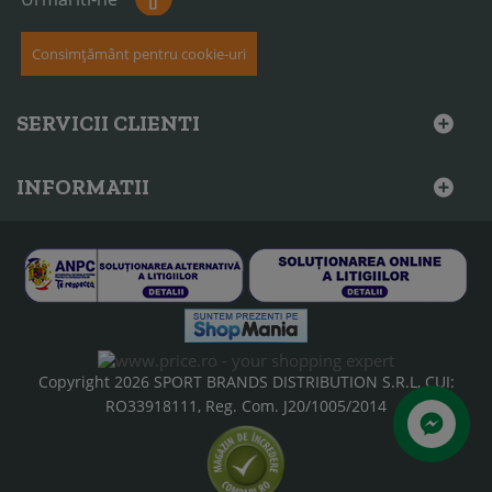
Consimțământ pentru cookie-uri
SERVICII CLIENTI
INFORMATII
Copyright 2026 SPORT BRANDS DISTRIBUTION S.R.L, CUI:
RO33918111, Reg. Com. J20/1005/2014