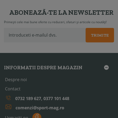
ABONEAZĂ-TE LA NEWSLETTER
Primești cele mai bune oferte cu reduceri, sfaturi și articole cu noutăți!
TRIMITE
INFORMATII DESPRE MAGAZIN
Despre noi
Contact
0732 189 627, 0377 101 448
comenzi@sport-mag.ro
Urmariti-ne