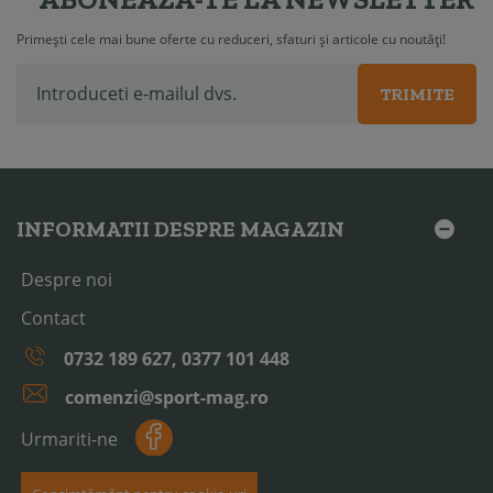
Primești cele mai bune oferte cu reduceri, sfaturi și articole cu noutăți!
TRIMITE
INFORMATII DESPRE MAGAZIN
Despre noi
Contact
0732 189 627, 0377 101 448
comenzi@sport-mag.ro
Urmariti-ne