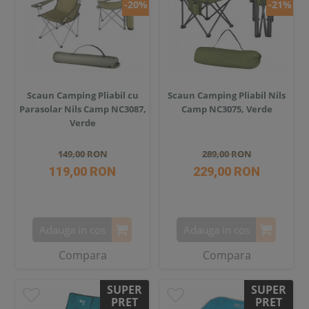
-20%
-21%
Scaun Camping Pliabil cu
Scaun Camping Pliabil Nils
Parasolar Nils Camp NC3087,
Camp NC3075, Verde
Verde
149,00 RON
289,00 RON
119,00 RON
229,00 RON
Adauga in cos
Adauga in cos
Compara
Compara
SUPER
SUPER
PRET
PRET