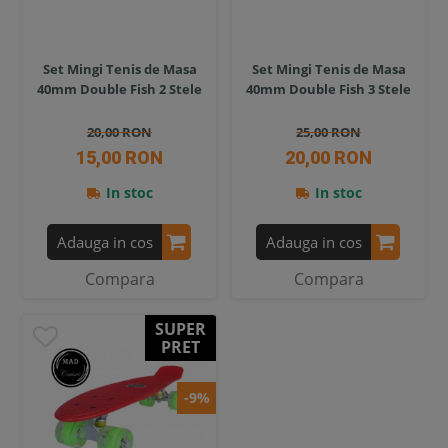
Set Mingi Tenis de Masa
Set Mingi Tenis de Masa
40mm Double Fish 2 Stele
40mm Double Fish 3 Stele
20,00 RON
25,00 RON
15,00 RON
20,00 RON
In stoc
In stoc
Adauga in cos
Adauga in cos
Compara
Compara
SUPER
PRET
-9%