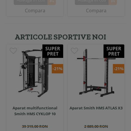
Compara
Compara
ARTICOLE SPORTIVE NOI
SUPER
SUPER
PRET
PRET
-21%
-21%
Aparat multifunctional
Aparat Smith HMS ATLAS X3
Smith HMS CYKLOP 10
39 319,00 RON
2 889,00 RON