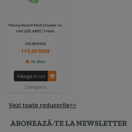
Penny board Mad Cruiser cu
roti LED ABEC 7-rosu
131,00 RON
119,00 RON
In stoc
Adauga in cos
Compara
Vezi toate reducerile>>
ABONEAZĂ-TE LA NEWSLETTER