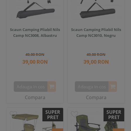
Scaun Camping Pliabil Nils
Scaun Camping Pliabil Nils
Camp NC3008, Albastru
Camp NC3010, Negru
49,00 RON
49,00 RON
39,00 RON
39,00 RON
Adauga in cos
Adauga in cos
Compara
Compara
SUPER
SUPER
PRET
PRET