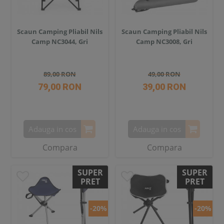
Scaun Camping Pliabil Nils
Scaun Camping Pliabil Nils
Camp NC3044, Gri
Camp NC3008, Gri
89,00 RON
49,00 RON
79,00 RON
39,00 RON
Adauga in cos
Adauga in cos
Compara
Compara
SUPER
SUPER
PRET
PRET
-20%
-20%