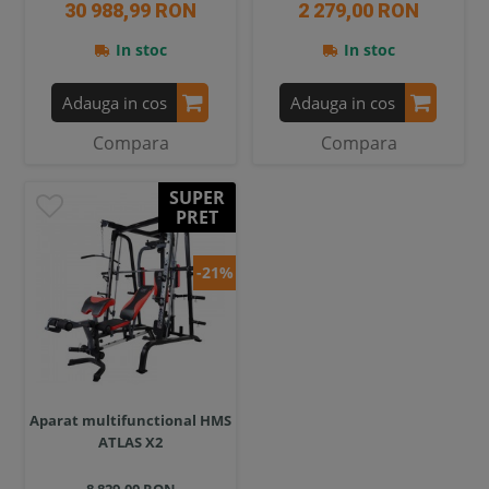
30 988,99 RON
2 279,00 RON
In stoc
In stoc
Adauga in cos
Adauga in cos
Compara
Compara
SUPER
PRET
-21%
Aparat multifunctional HMS
ATLAS X2