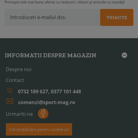
Primești cele mai bune oferte cu reduceri, sfaturi și articole cu noutăți!
TRIMITE
INFORMATII DESPRE MAGAZIN
Despre noi
Contact
0732 189 627, 0377 101 448
comenzi@sport-mag.ro
Urmariti-ne
Consimțământ pentru cookie-uri