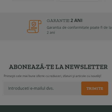
2 ANI
GARANTIE
Garantia de conformitate poate fi de la 6 luni la
2 ani
ABONEAZĂ-TE LA NEWSLETTER
Primești cele mai bune oferte cu reduceri, sfaturi și articole cu noutăți!
TRIMITE