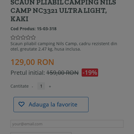
SCAUN PLIABIL CAMPING NILS
CAMP NC3321 ULTRA LIGHT,
KAKI
Cod Produs:
15-03-318
Scaun pliabil camping Nils Camp, cadru rezistent din
otel, greutate 2.47 kg, husa inclusa.
129,00 RON
-19%
Pretul initial:
159,00 RON
Cantitate
-
+
Adauga la favorite