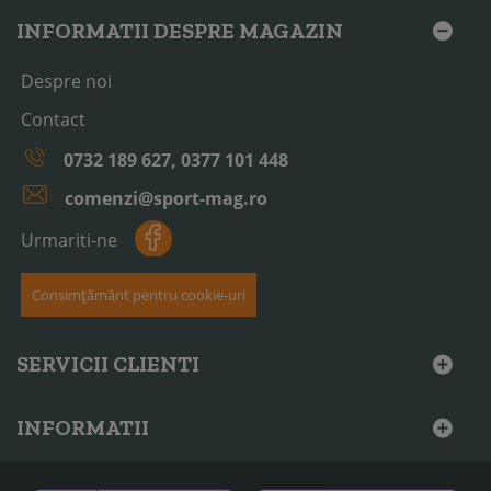
INFORMATII DESPRE MAGAZIN
Despre noi
Contact
0732 189 627, 0377 101 448
comenzi@sport-mag.ro
Urmariti-ne
Consimțământ pentru cookie-uri
SERVICII CLIENTI
INFORMATII