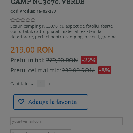
CAMP NC3070, VERDE
Cod Produs:
15-03-277
Scaun camping NC3070, cu aspect de fotoliu, foarte
confortabil, cadru pliabil, material rezistent la
deteriorare, perfect pentru camping, pescuit, gradina.
219,00 RON
-22%
Pretul initial:
279,00 RON
-8%
Pretul cel mai mic:
239,00 RON
Cantitate
-
+
Adauga la favorite