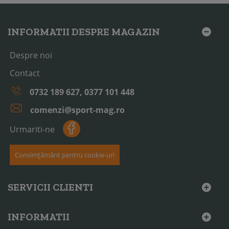
INFORMATII DESPRE MAGAZIN
Despre noi
Contact
0732 189 627, 0377 101 448
comenzi@sport-mag.ro
Urmariti-ne
Consimțământ pentru cookie-uri
SERVICII CLIENTI
INFORMATII