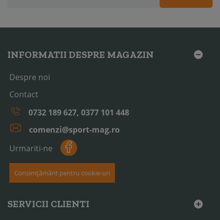
INFORMATII DESPRE MAGAZIN
Despre noi
Contact
0732 189 627, 0377 101 448
comenzi@sport-mag.ro
Urmariti-ne
Consimțământ pentru cookie-uri
SERVICII CLIENTI