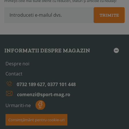
Primești cele mai bune oferte cu reduceri, sfaturi și articole cu noutăți!
TRIMITE
INFORMATII DESPRE MAGAZIN
Despre noi
Contact
0732 189 627, 0377 101 448
comenzi@sport-mag.ro
Urmariti-ne
Consimțământ pentru cookie-uri