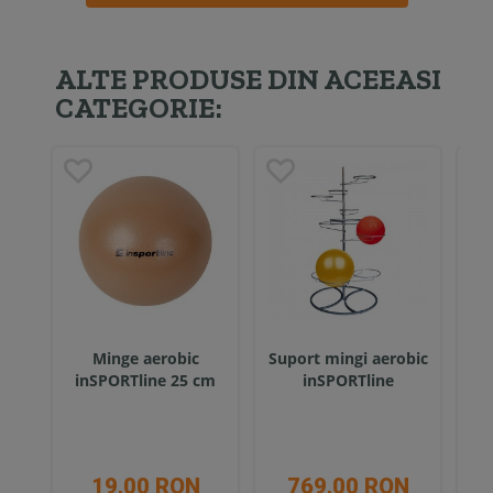
ALTE PRODUSE DIN ACEEASI
CATEGORIE:
Minge aerobic
Suport mingi aerobic
inSPORTline 25 cm
inSPORTline
inSP
19,00 RON
769,00 RON