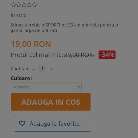
In stoc
Minge aerobic inSPORTline 35 cm potrivita pentru o
gama larga de utilizari.
19,00 RON
-34%
Pretul cel mai mic:
29,00 RON
Cantitate
-
+
Culoare :
ADAUGA IN COS
Adauga la favorite