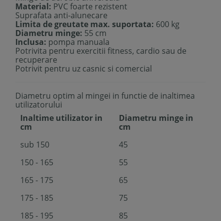
Material:
PVC foarte rezistent
Suprafata anti-alunecare
Limita de greutate max. suportata:
600 kg
Diametru minge:
55 cm
Inclusa:
pompa manuala
Potrivita pentru exercitii fitness, cardio sau de
recuperare
Potrivit pentru uz casnic si comercial
Diametru optim al mingei in functie de inaltimea
utilizatorului
Inaltime utilizator in
Diametru minge in
cm
cm
sub 150
45
150 - 165
55
165 - 175
65
175 - 185
75
185 - 195
85