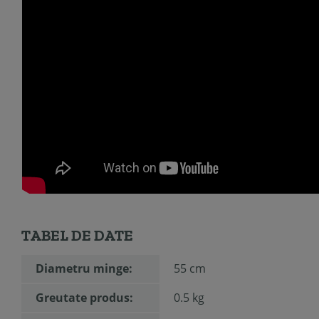
TABEL DE DATE
Diametru minge:
55 cm
Greutate produs:
0.5 kg