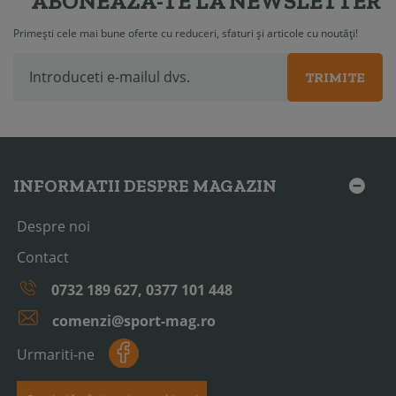
ABONEAZĂ-TE LA NEWSLETTER
Primești cele mai bune oferte cu reduceri, sfaturi și articole cu noutăți!
TRIMITE
INFORMATII DESPRE MAGAZIN
Despre noi
Contact
0732 189 627, 0377 101 448
comenzi@sport-mag.ro
Urmariti-ne