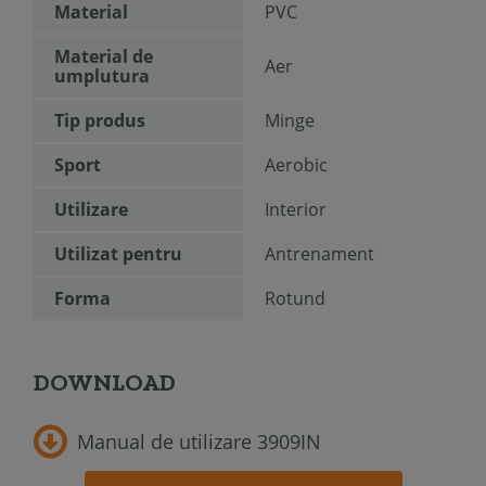
Material
PVC
Material de
Aer
umplutura
Tip produs
Minge
Sport
Aerobic
Utilizare
Interior
Utilizat pentru
Antrenament
Forma
Rotund
DOWNLOAD
Manual de utilizare 3909IN