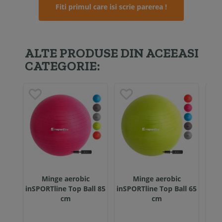
Fiti primul care isi scrie parerea !
ALTE PRODUSE DIN ACEEASI
CATEGORIE:
Minge aerobic
Minge aerobic
inSPORTline Top Ball 85
inSPORTline Top Ball 65
inSP
cm
cm