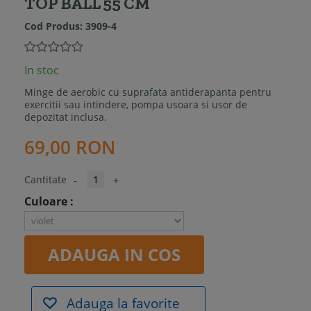
TOP BALL 55 CM
Cod Produs:
3909-4
In stoc
Minge de aerobic cu suprafata antiderapanta pentru
exercitii sau intindere, pompa usoara si usor de
depozitat inclusa.
69,00 RON
Cantitate
-
+
Culoare :
ADAUGA IN COS
Adauga la favorite