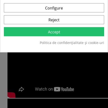
Configure
Reject
Accept
Politica de confidențialitate și cookie-uri