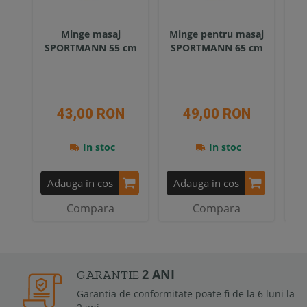
Minge masaj
Minge pentru masaj
SPORTMANN 55 cm
SPORTMANN 65 cm
i
43,00 RON
49,00 RON
In stoc
In stoc
Adauga in cos
Adauga in cos
A
Compara
Compara
2 ANI
GARANTIE
Garantia de conformitate poate fi de la 6 luni la