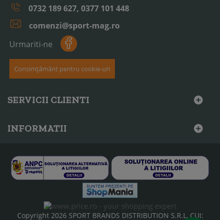
0732 189 627, 0377 101 448
comenzi@sport-mag.ro
Urmariti-ne
Consimțământ pentru cookie-uri
SERVICII CLIENTI
INFORMATII
Copyright 2026 SPORT BRANDS DISTRIBUTION S.R.L, CUI: