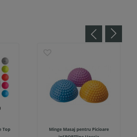
e Top
Minge Masaj pentru Picioare
inSPORTline Uossia