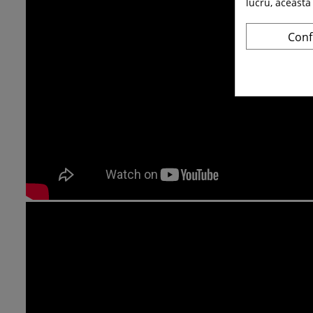
lucru, aceasta
Conf