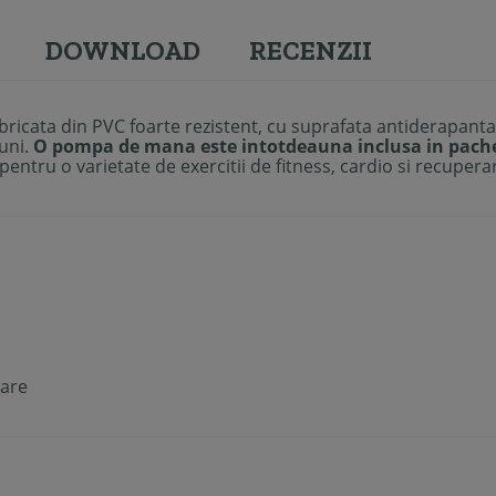
DOWNLOAD
RECENZII
bricata din PVC foarte rezistent, cu suprafata antiderapanta
uni.
O pompa de mana este intotdeauna inclusa in pachet,
 pentru o varietate de exercitii de fitness, cardio si recupera
rare