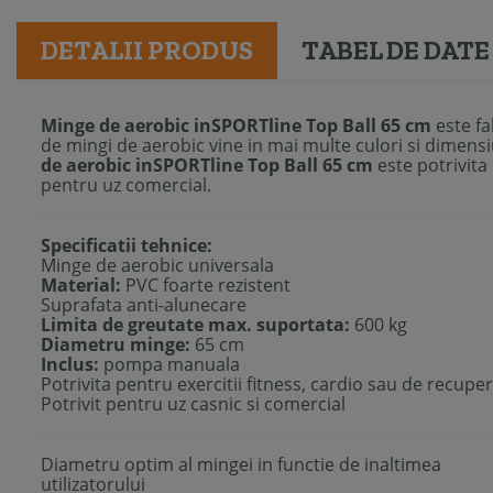
DETALII PRODUS
TABEL DE DATE
Minge de aerobic inSPORTline Top Ball 65 cm
este fa
de mingi de aerobic vine in mai multe culori si dimensi
de aerobic inSPORTline Top Ball 65 cm
este potrivita
pentru uz comercial.
Specificatii tehnice:
Minge de aerobic universala
Material:
PVC foarte rezistent
Suprafata anti-alunecare
Limita de greutate max. suportata:
600 kg
Diametru minge:
65 cm
Inclus:
pompa manuala
Potrivita pentru exercitii fitness, cardio sau de recupe
Potrivit pentru uz casnic si comercial
Diametru optim al mingei in functie de inaltimea
utilizatorului