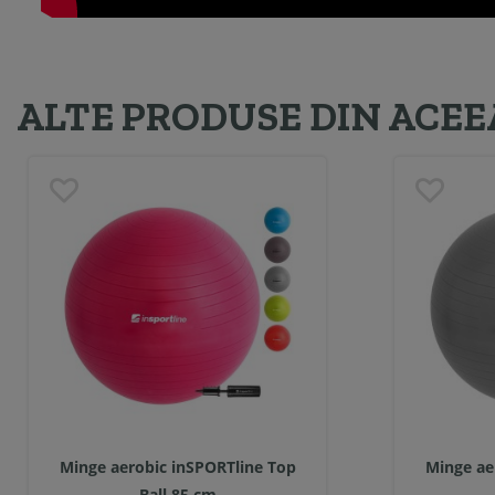
ALTE PRODUSE DIN ACEE
Minge aerobic inSPORTline Top
Minge ae
Ball 85 cm