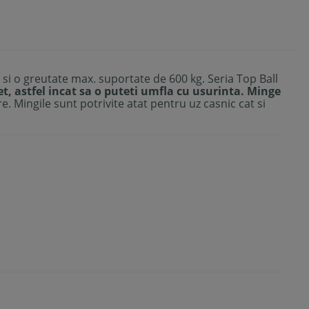
 si o greutate max. suportate de 600 kg. Seria Top Ball
 astfel incat sa o puteti umfla cu usurinta.
Minge
re. Mingile sunt potrivite atat pentru uz casnic cat si