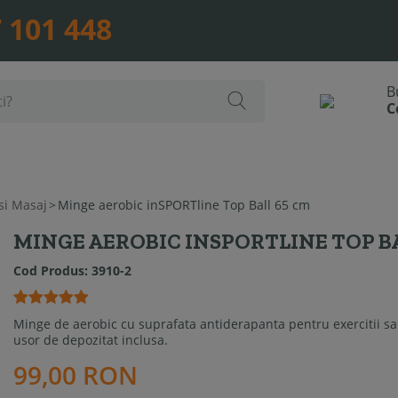
 101 448
si Masaj
>
Minge aerobic inSPORTline Top Ball 65 cm
MINGE AEROBIC INSPORTLINE TOP BA
Cod Produs:
3910-2
Minge de aerobic cu suprafata antiderapanta pentru exercitii s
usor de depozitat inclusa.
99,00 RON