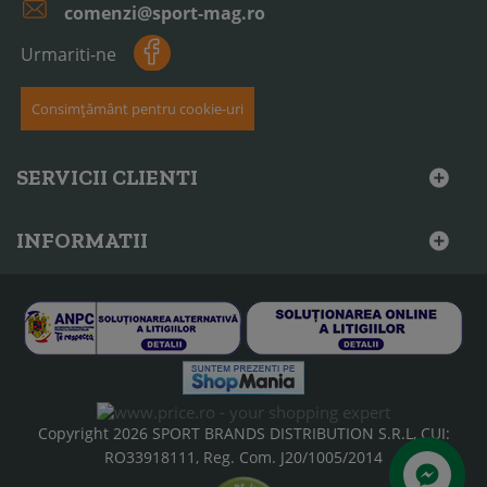
comenzi@sport-mag.ro
Urmariti-ne
Consimțământ pentru cookie-uri
SERVICII CLIENTI
INFORMATII
Copyright 2026 SPORT BRANDS DISTRIBUTION S.R.L, CUI:
RO33918111, Reg. Com. J20/1005/2014