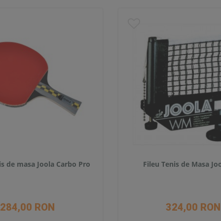
is de masa Joola Carbo Pro
Fileu Tenis de Masa J
284,00 RON
324,00 RON