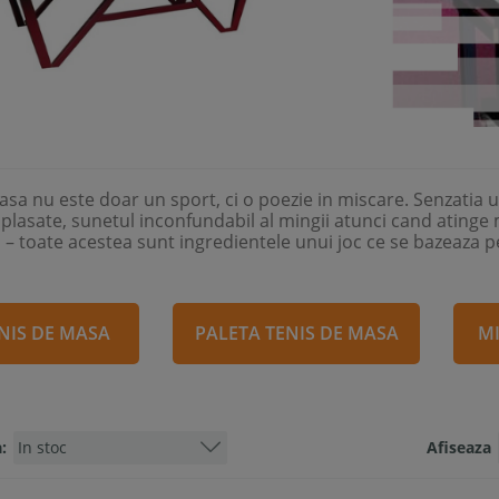
sa nu este doar un sport, ci o poezie in miscare. Senzatia un
e plasate, sunetul inconfundabil al mingii atunci cand atinge m
ii – toate acestea sunt ingredientele unui joc ce se bazeaza pe 
NIS DE MASA
PALETA TENIS DE MASA
MI
:
Afiseaza