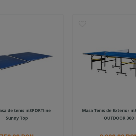
asa de tenis inSPORTline
Masă Tenis de Exterior i
Sunny Top
OUTDOOR 300