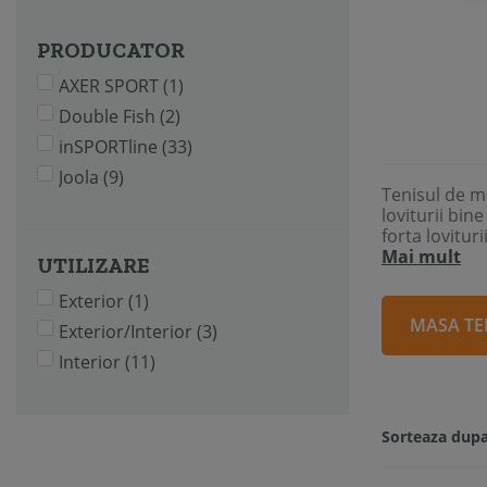
PRODUCATOR
AXER SPORT
(1)
Double Fish
(2)
inSPORTline
(33)
Joola
(9)
Tenisul de ma
loviturii bin
forta lovitur
Mai mult
UTILIZARE
Exterior
(1)
MASA TE
Exterior/Interior
(3)
Interior
(11)
Sorteaza dupa