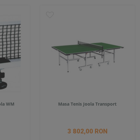
oola WM
Masa Tenis Joola Transport
3 802,00 RON