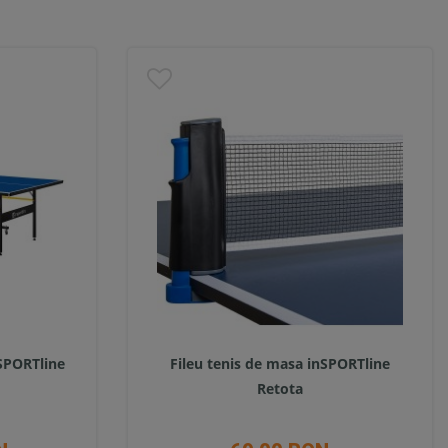
nSPORTline
Fileu tenis de masa inSPORTline
Retota