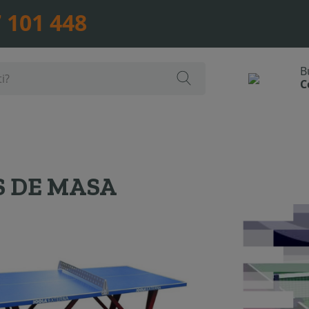
 101 448
S DE MASA