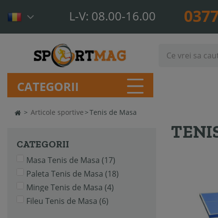
0377
L-V: 08.00-16.00
CATEGORII
>
Articole sportive
>
Tenis de Masa
TENI
CATEGORII
Masa Tenis de Masa
(17)
Paleta Tenis de Masa
(18)
Minge Tenis de Masa
(4)
Fileu Tenis de Masa
(6)