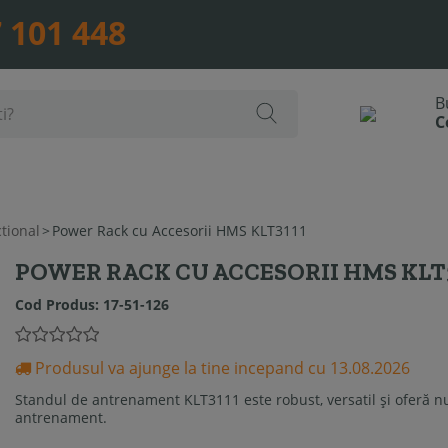
 101 448
tional
>
Power Rack cu Accesorii HMS KLT3111
POWER RACK CU ACCESORII HMS KLT
Cod Produs:
17-51-126
Produsul va ajunge la tine incepand cu 13.08.2026
Standul de antrenament KLT3111 este robust, versatil şi oferă n
antrenament.