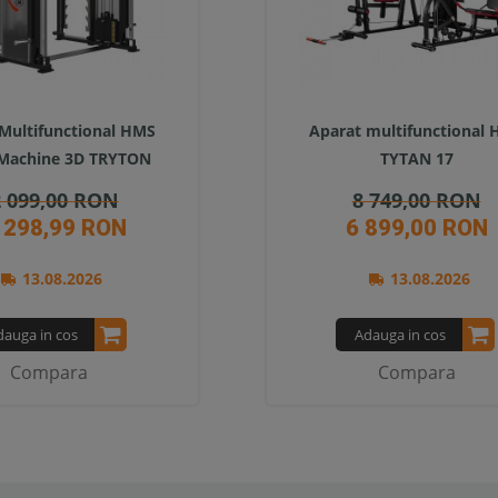
Multifunctional HMS
Aparat multifunctional
Machine 3D TRYTON
TYTAN 17
 099,00 RON
8 749,00 RON
 298,99 RON
6 899,00 RON
13.08.2026
13.08.2026
dauga in cos
Adauga in cos
Compara
Compara