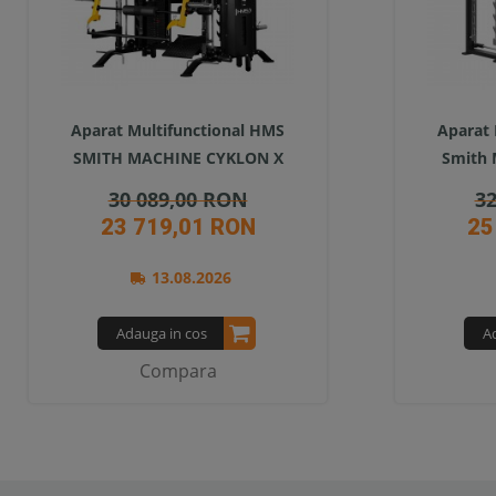
Aparat Multifunctional HMS
Aparat 
SMITH MACHINE CYKLON X
Smith 
30 089,00 RON
32
23 719,01 RON
25
13.08.2026
Adauga in cos
A
Compara