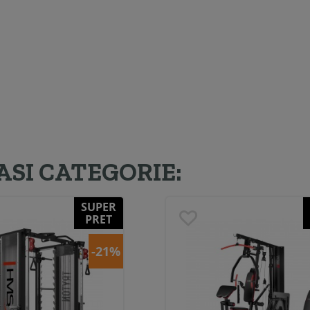
ASI CATEGORIE:
SUPER
PRET
-21%