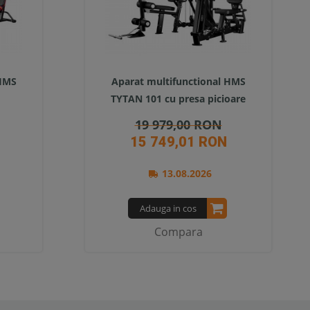
 HMS
Aparat multifunctional HMS
TYTAN 101 cu presa picioare
19 979,00 RON
15 749,01 RON
13.08.2026
Adauga in cos
Compara