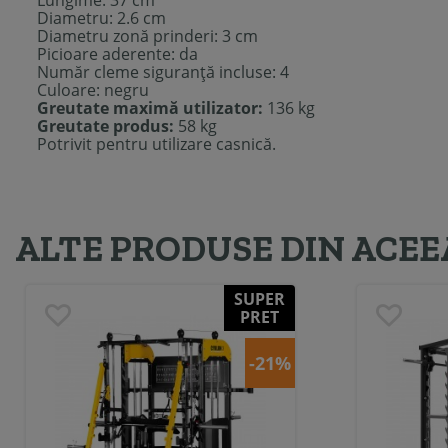
Lungime: 37 cm
Diametru: 2.6 cm
Diametru zonă prinderi: 3 cm
Picioare aderente: da
Număr cleme siguranţă incluse: 4
Culoare: negru
Greutate maximă utilizator:
136 kg
Greutate produs:
58 kg
Potrivit pentru utilizare casnică.
ALTE PRODUSE DIN ACEE
SUPER
PRET
-21%