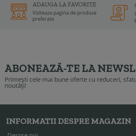
ADAUGA LA FAVORITE
Viziteaza pagina de produse
preferate
ABONEAZĂ-TE LA NEWS
Primești cele mai bune oferte cu reduceri, sfatur
noutăți!
INFORMATII DESPRE MAGAZIN
Despre noi