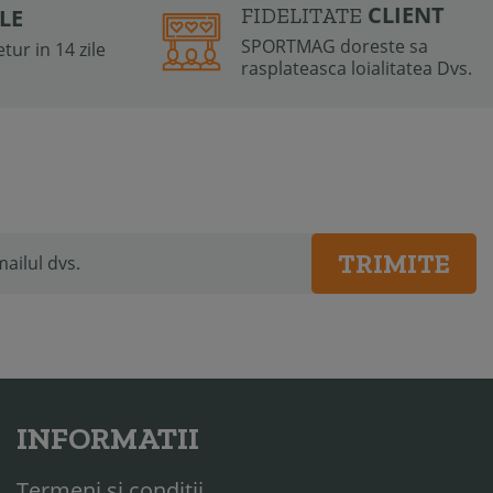
CLIENT
FIDELITATE
ILE
SPORTMAG doreste sa
tur in 14 zile
rasplateasca loialitatea Dvs.
TRIMITE
INFORMATII
Termeni si conditii