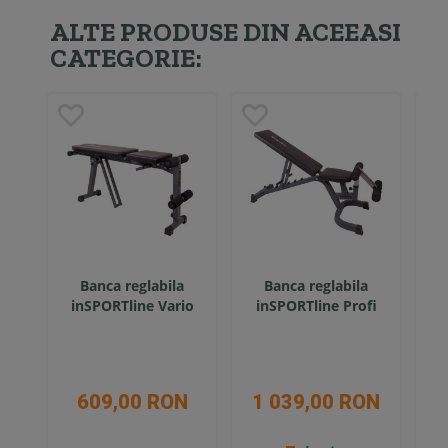
ALTE PRODUSE DIN ACEEASI
CATEGORIE:
Banca reglabila
Banca reglabila
Ba
inSPORTline Vario
inSPORTline Profi
609,00 RON
1 039,00 RON
2