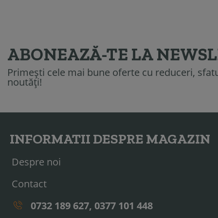
ABONEAZĂ-TE LA NEWS
Primești cele mai bune oferte cu reduceri, sfatur
noutăți!
INFORMATII DESPRE MAGAZIN
Despre noi
Contact
0732 189 627, 0377 101 448