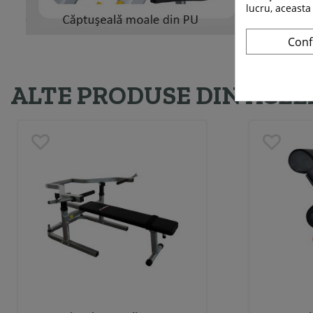
lucru, aceasta
Conf
ALTE PRODUSE DIN ACEE