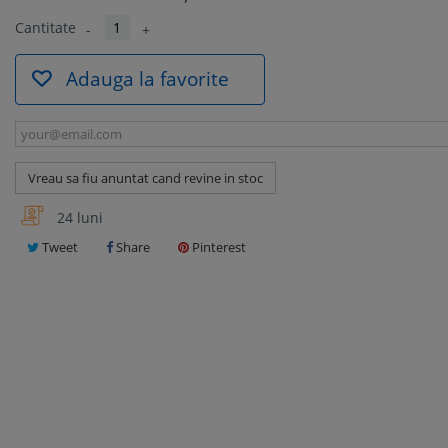
Cantitate
-
+
Adauga la favorite
Vreau sa fiu anuntat cand revine in stoc
24 luni
Tweet
Share
Pinterest