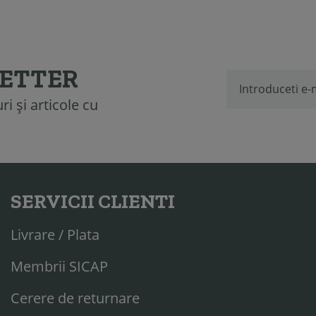
LETTER
i și articole cu
SERVICII CLIENTI
Livrare / Plata
Membrii SICAP
Cerere de returnare