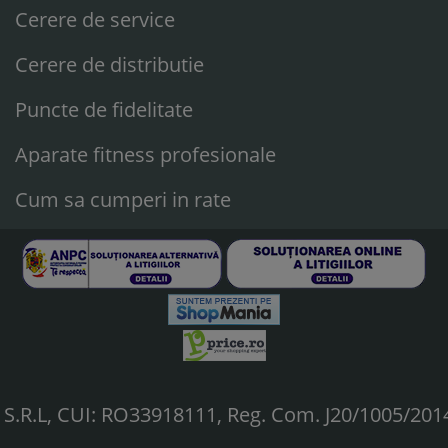
Cerere de service
Cerere de distributie
Puncte de fidelitate
Aparate fitness profesionale
Cum sa cumperi in rate
.R.L, CUI: RO33918111, Reg. Com. J20/1005/201