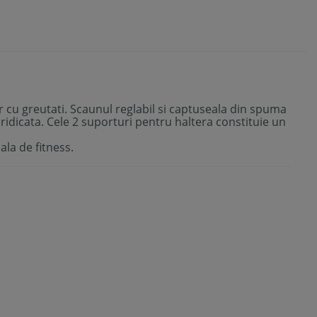
r cu greutati. Scaunul reglabil si captuseala din spuma
e ridicata. Cele 2 suporturi pentru haltera constituie un
sala de fitness.