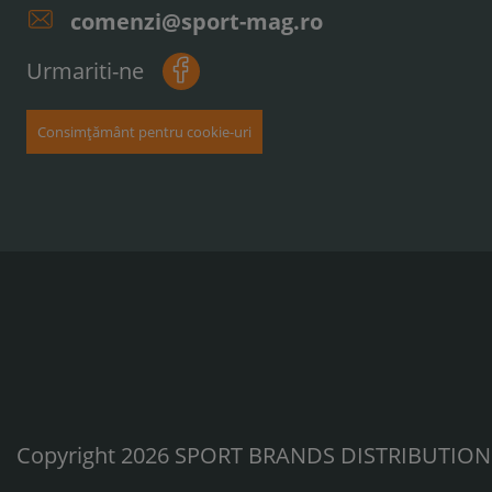
comenzi@sport-mag.ro
Urmariti-ne
Consimțământ pentru cookie-uri
Copyright 2026 SPORT BRANDS DISTRIBUTION S