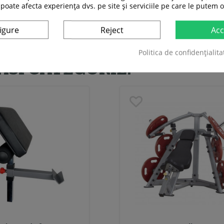
 poate afecta experiența dvs. pe site și serviciile pe care le putem o
igure
Reject
Acc
Politica de confidențialita
ASI CATEGORIE: