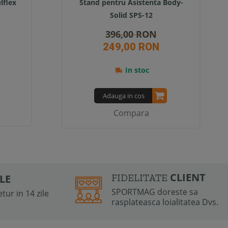
lflex
Stand pentru Asistenta Body-
Solid SPS-12
396,00 RON
249,00 RON
In stoc
Adauga in cos
Compara
CLIENT
FIDELITATE
ILE
SPORTMAG doreste sa
tur in 14 zile
rasplateasca loialitatea Dvs.