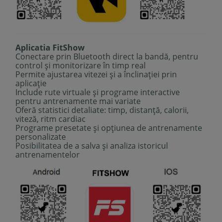
Aplicatia FitShow
Conectare prin Bluetooth direct la bandă, pentru
control și monitorizare în timp real
Permite ajustarea vitezei și a înclinației prin
aplicație
Include rute virtuale și programe interactive
pentru antrenamente mai variate
Oferă statistici detaliate: timp, distanță, calorii,
viteză, ritm cardiac
Programe presetate și opțiunea de antrenamente
personalizate
Posibilitatea de a salva și analiza istoricul
antrenamentelor