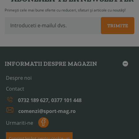
Primești cele mai bune oferte cu reduceri, sfaturi și articole cu noutăți!
TRIMITE
INFORMATII DESPRE MAGAZIN
Despre noi
Contact
0732 189 627, 0377 101 448
comenzi@sport-mag.ro
Urmariti-ne
Consimțământ pentru cookie-uri