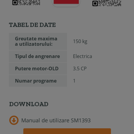
TABEL DE DATE
Greutate maxima
150 kg
a utilizatorului:
Tipul de angrenare
Electrica
Putere motor-OLD
3.5 CP
Numar programe
1
DOWNLOAD
Manual de utilizare SM1393