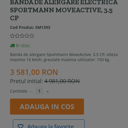
BANDA DE ALERGARE ELECTRICA
SPORTMANN MOVEACTIVE, 3.5
CP
Cod Produs:
SM1393
In stoc.
Banda de alergare Sportmann MoveActive, 3.5 CP, viteza
maxima 16 km/h, greutate maxima utilizator: 150 kg.
3 581,00 RON
Pretul initial:
4 981,00 RON
Cantitate
-
+
ADAUGA IN COS
Adauga la favorite