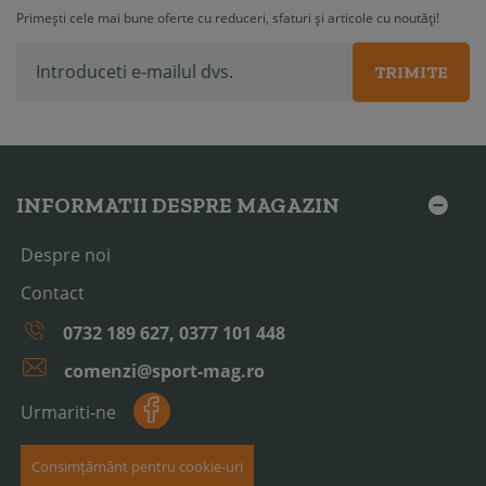
Primești cele mai bune oferte cu reduceri, sfaturi și articole cu noutăți!
TRIMITE
INFORMATII DESPRE MAGAZIN
Despre noi
Contact
0732 189 627, 0377 101 448
comenzi@sport-mag.ro
Urmariti-ne
Consimțământ pentru cookie-uri