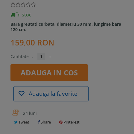
În stoc
Bara greutati curbata, diametru 30 mm, lungime bara
120 cm.
159,00 RON
Cantitate
-
+
ADAUGA IN COS
Adauga la favorite
24 luni
Tweet
Share
Pinterest