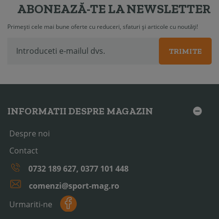
ABONEAZĂ-TE LA NEWSLETTER
Primești cele mai bune oferte cu reduceri, sfaturi și articole cu noutăți!
TRIMITE
INFORMATII DESPRE MAGAZIN
Despre noi
Contact
0732 189 627, 0377 101 448
comenzi@sport-mag.ro
Urmariti-ne