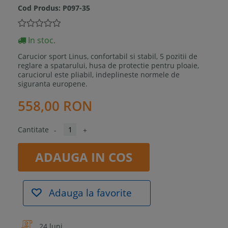
Cod Produs:
P097-35
In stoc.
Carucior sport Linus, confortabil si stabil, 5 pozitii de
reglare a spatarului, husa de protectie pentru ploaie,
caruciorul este pliabil, indeplineste normele de
siguranta europene.
558,00 RON
Cantitate
-
+
ADAUGA IN COS
Adauga la favorite
24 luni