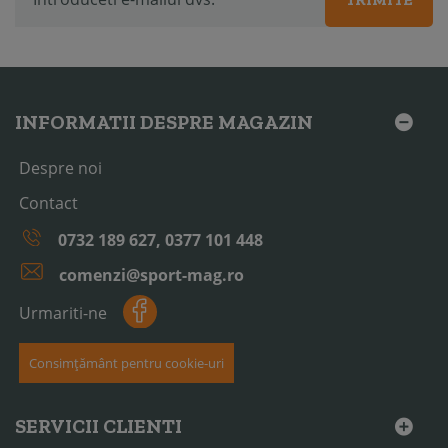
INFORMATII DESPRE MAGAZIN
Despre noi
Contact
0732 189 627, 0377 101 448
comenzi@sport-mag.ro
Urmariti-ne
Consimțământ pentru cookie-uri
SERVICII CLIENTI