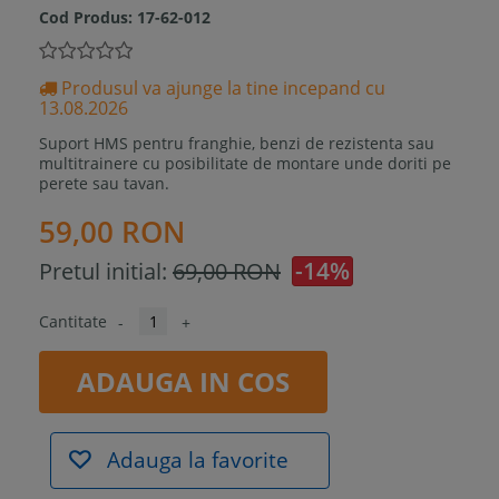
Cod Produs:
17-62-012
Produsul va ajunge la tine incepand cu
13.08.2026
Suport HMS pentru franghie, benzi de rezistenta sau
multitrainere cu posibilitate de montare unde doriti pe
perete sau tavan.
59,00 RON
-14%
Pretul initial:
69,00 RON
Cantitate
-
+
ADAUGA IN COS
Adauga la favorite