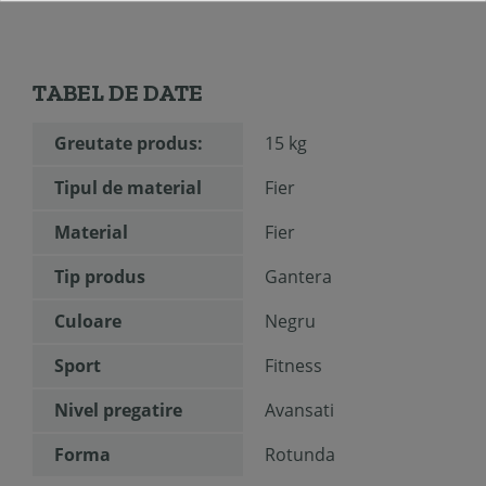
TABEL DE DATE
Greutate produs:
15 kg
Tipul de material
Fier
Material
Fier
Tip produs
Gantera
Culoare
Negru
Sport
Fitness
Nivel pregatire
Avansati
Forma
Rotunda