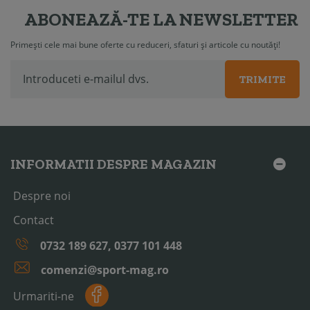
ABONEAZĂ-TE LA NEWSLETTER
Primești cele mai bune oferte cu reduceri, sfaturi și articole cu noutăți!
TRIMITE
INFORMATII DESPRE MAGAZIN
Despre noi
Contact
0732 189 627, 0377 101 448
comenzi@sport-mag.ro
Urmariti-ne