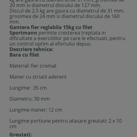
20 mm si diametrul discului de 127 mm.
Discul de 2.5 kg are gaura cu diametrul de 31 mm,
grosimea de 24 mm si diametrul discului de 160
mm.
Gantera fier reglabila 15kg cu filet
Sportmann
permite cresterea treptata in
dificultate a exercitiilor pe care le efectuati, pentru
un control optim al efortului depus.
Descriere tehnica:
Bara cu filet
Material: fier cromat
Maner cu striatii aderent
Lungime: 35 cm
Diametru: 30 mm
Lungime maner: 12 cm
Lungime portiune pentru atasare greutati: 2 x 10
cm
Greutati: