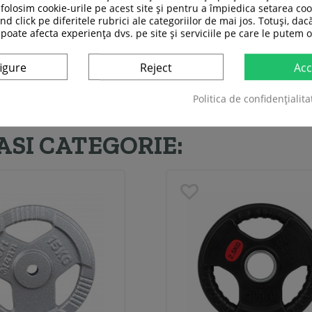
folosim cookie-urile pe acest site și pentru a împiedica setarea coo
nd click pe diferitele rubrici ale categoriilor de mai jos. Totuși, dac
 poate afecta experiența dvs. pe site și serviciile pe care le putem o
igure
Reject
Acc
Politica de confidențialita
ASI CATEGORIE: