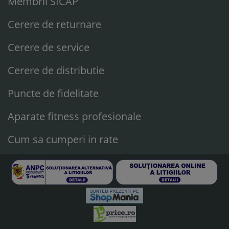
Membrii SICAP
Cerere de returnare
Cerere de service
Cerere de distributie
Puncte de fidelitate
Aparate fitness profesionale
Cum sa cumperi in rate