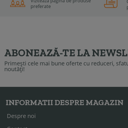
Viziteaza pagina de produse
preferate
ABONEAZĂ-TE LA NEWS
Primești cele mai bune oferte cu reduceri, sfatur
noutăți!
INFORMATII DESPRE MAGAZIN
Despre noi