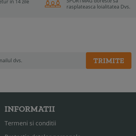
SPORTMAG doreste sa
tur in 14 zile
rasplateasca loialitatea Dvs.
TRIMITE
INFORMATII
Termeni si conditii