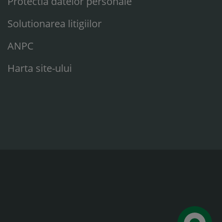
Protectia datelor personale
Solutionarea litigiilor
ANPC
Harta site-ului