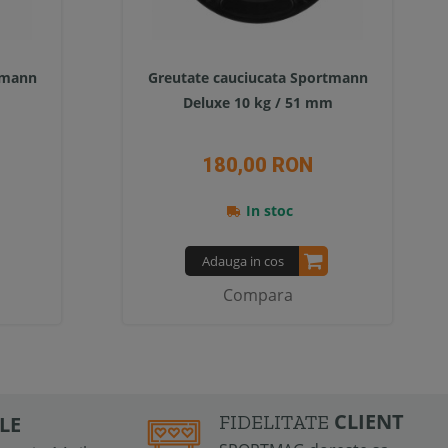
tmann
Greutate cauciucata Sportmann
Deluxe 10 kg / 51 mm
180,00 RON
In stoc
Adauga in cos
Compara
CLIENT
FIDELITATE
ILE