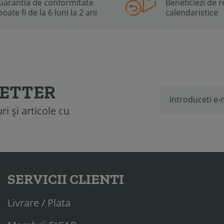
Garantia de conformitate
Beneficiezi de re
poate fi de la 6 luni la 2 ani
calendaristice
LETTER
i și articole cu
SERVICII CLIENTI
Livrare / Plata