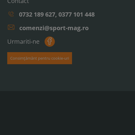
Contact
0732 189 627, 0377 101 448
comenzi@sport-mag.ro
Urmariti-ne
Consimțământ pentru cookie-uri