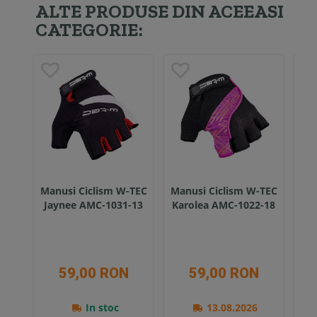
ALTE PRODUSE DIN ACEEASI
CATEGORIE:
Manusi Ciclism W-TEC
Manusi Ciclism W-TEC
Pro
Jaynee AMC-1031-13
Karolea AMC-1022-18
in
59,00 RON
59,00 RON
In stoc
13.08.2026