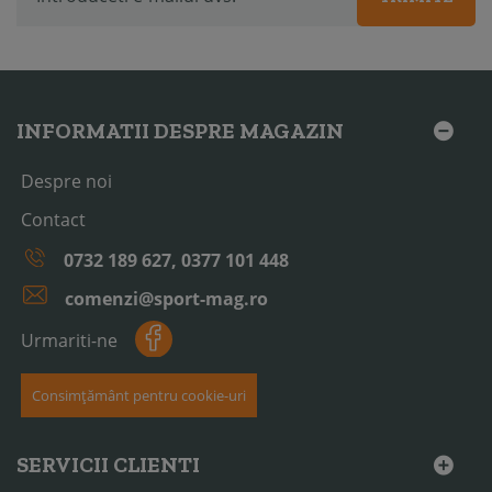
INFORMATII DESPRE MAGAZIN
Despre noi
Contact
0732 189 627, 0377 101 448
comenzi@sport-mag.ro
Urmariti-ne
Consimțământ pentru cookie-uri
SERVICII CLIENTI