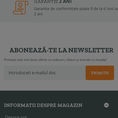
2 ANI
GARANTIE
Garantia de conformitate poate fi de la 6 luni la
2 ani
ABONEAZĂ-TE LA NEWSLETTER
Primești cele mai bune oferte cu reduceri, sfaturi și articole cu noutăți!
TRIMITE
INFORMATII DESPRE MAGAZIN
Despre noi