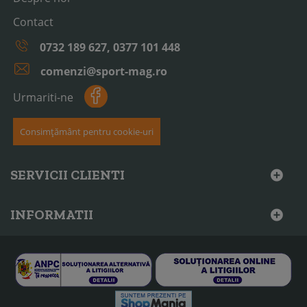
Contact
0732 189 627, 0377 101 448
comenzi@sport-mag.ro
Urmariti-ne
Consimțământ pentru cookie-uri
SERVICII CLIENTI
INFORMATII