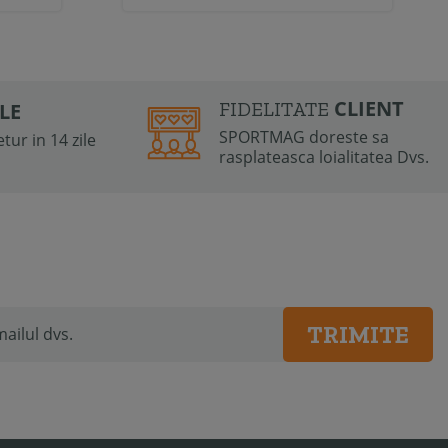
CLIENT
FIDELITATE
ILE
SPORTMAG doreste sa
tur in 14 zile
rasplateasca loialitatea Dvs.
TRIMITE