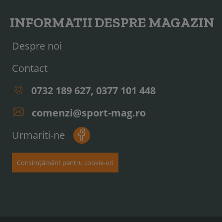
INFORMATII DESPRE MAGAZIN
Despre noi
Contact
0732 189 627, 0377 101 448
comenzi@sport-mag.ro
Urmariti-ne
Consimțământ pentru cookie-uri