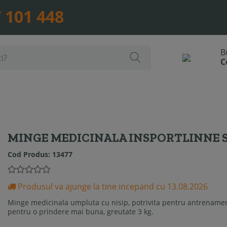
 101 448
MINGE MEDICINALA INSPORTLINNE S
Cod Produs:
13477
Produsul va ajunge la tine incepand cu 13.08.2026
Minge medicinala umpluta cu nisip, potrivita pentru antrenamen
pentru o prindere mai buna, greutate 3 kg.