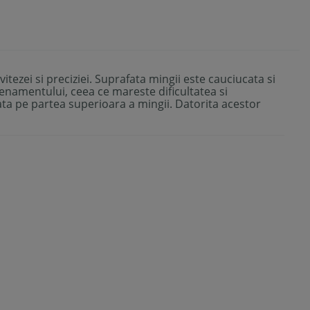
tezei si preciziei. Suprafata mingii este cauciucata si
trenamentului, ceea ce mareste dificultatea si
ata pe partea superioara a mingii. Datorita acestor