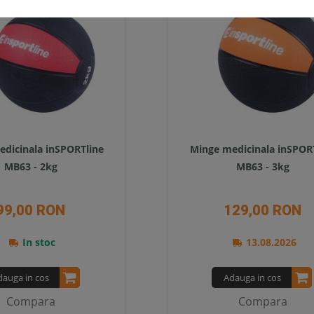
dicinala inSPORTline
Minge medicinala inSPOR
MB63 - 2kg
MB63 - 3kg
99,00 RON
129,00 RON
In stoc
13.08.2026
dauga in cos
Adauga in cos
Compara
Compara