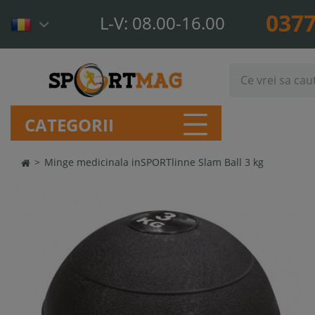
0377
L-V: 08.00-16.00
CATEGORII
>
Minge medicinala inSPORTlinne Slam Ball 3 kg