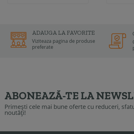
ADAUGA LA FAVORITE
Viziteaza pagina de produse
preferate
ABONEAZĂ-TE LA NEWS
Primești cele mai bune oferte cu reduceri, sfatur
noutăți!