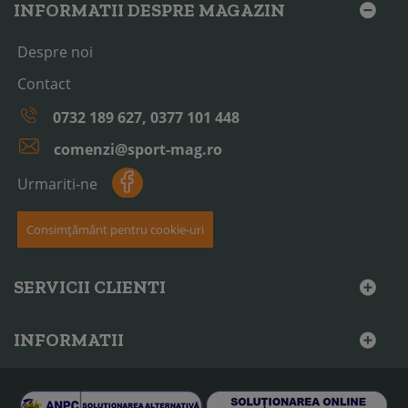
INFORMATII DESPRE MAGAZIN
Despre noi
Contact
0732 189 627, 0377 101 448
comenzi@sport-mag.ro
Urmariti-ne
Consimțământ pentru cookie-uri
SERVICII CLIENTI
INFORMATII