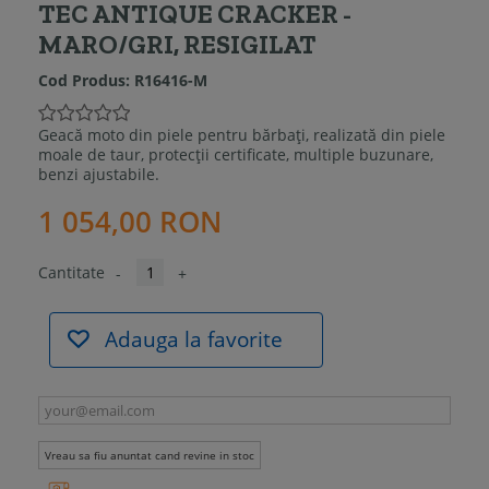
TEC ANTIQUE CRACKER -
MARO/GRI, RESIGILAT
Cod Produs:
R16416-M
Geacă moto din piele pentru bărbați, realizată din piele
moale de taur, protecții certificate, multiple buzunare,
benzi ajustabile.
1 054,00 RON
Cantitate
-
+
Adauga la favorite
Vreau sa fiu anuntat cand revine in stoc