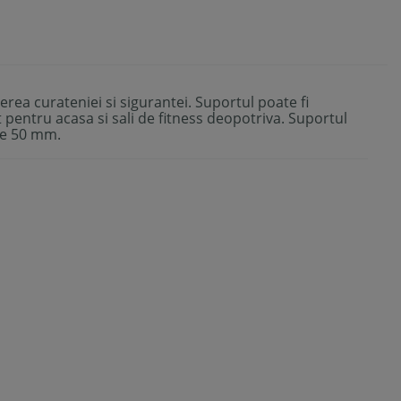
rea curateniei si sigurantei. Suportul poate fi
pentru acasa si sali de fitness deopotriva. Suportul
 de 50 mm.