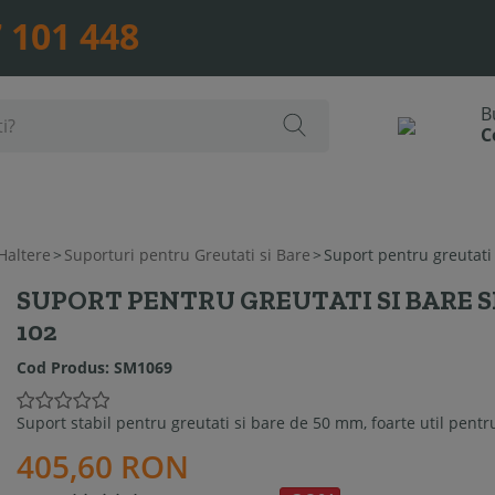
 101 448
Haltere
>
Suporturi pentru Greutati si Bare
>
Suport pentru greutat
SUPORT PENTRU GREUTATI SI BARE
102
Cod Produs:
SM1069
Suport stabil pentru greutati si bare de 50 mm, foarte util pentr
405,60 RON