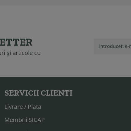
LETTER
i și articole cu
SERVICII CLIENTI
Livrare / Plata
Membrii SICAP