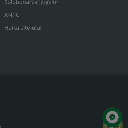
Solutionarea litigiilor
ANPC
Harta site-ului
Scrie-ne
4