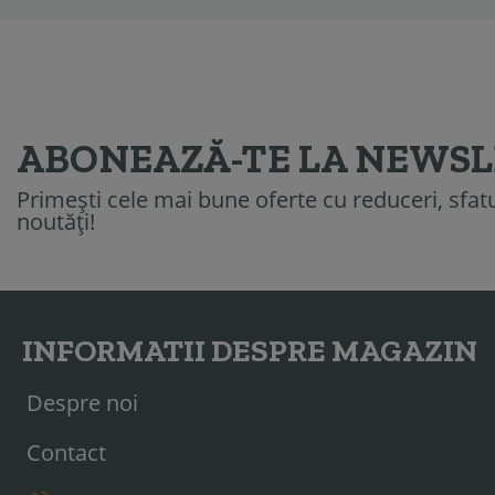
ABONEAZĂ-TE LA NEWS
Primești cele mai bune oferte cu reduceri, sfatur
noutăți!
INFORMATII DESPRE MAGAZIN
Despre noi
Contact