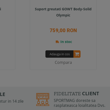
i
Suport greutati GOWT Body-Solid
Olympic
759,00 RON
In stoc
Adauga in cos
Compara
CLIENT
FIDELITATE
ILE
SPORTMAG doreste sa
tur in 14 zile
rasplateasca loialitatea Dvs.