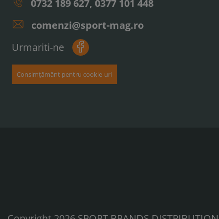
0732 189 627, 0377 101 448
comenzi@sport-mag.ro
Urmariti-ne
Consimțământ pentru cookie-uri
Copyright 2026 SPORT BRANDS DISTRIBUTION S