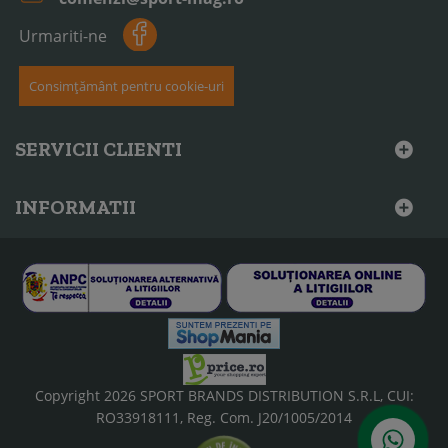
Urmariti-ne
Consimțământ pentru cookie-uri
SERVICII CLIENTI
INFORMATII
Copyright 2026 SPORT BRANDS DISTRIBUTION S.R.L, CUI:
RO33918111, Reg. Com. J20/1005/2014