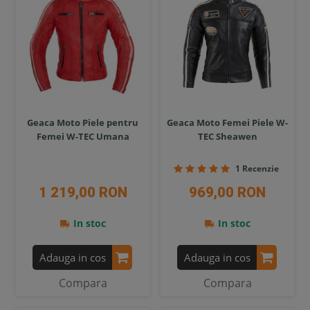
Geaca Moto Piele pentru
Geaca Moto Femei Piele W-
Femei W-TEC Umana
TEC Sheawen
1 Recenzie
1 219,00 RON
969,00 RON
In stoc
In stoc
Adauga in cos
Adauga in cos
Compara
Compara