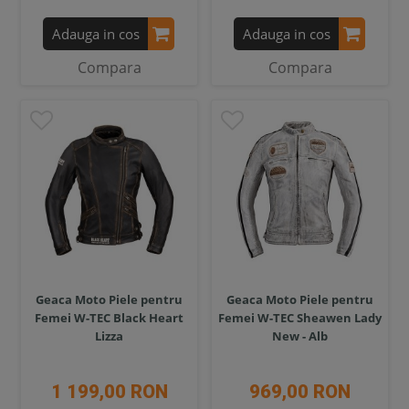
Adauga in cos
Adauga in cos
Compara
Compara
Geaca Moto Piele pentru
Geaca Moto Piele pentru
Femei W-TEC Black Heart
Femei W-TEC Sheawen Lady
Lizza
New - Alb
1 199,00 RON
969,00 RON