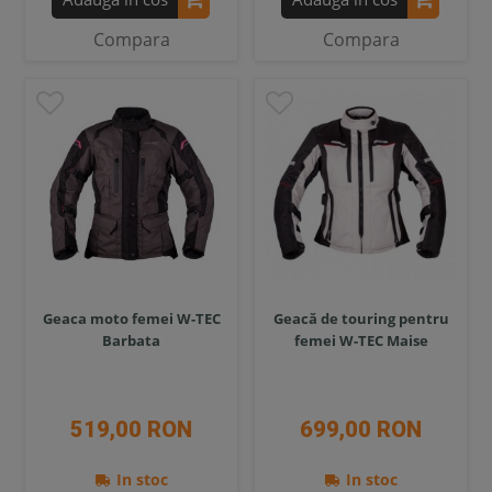
Compara
Compara
Geaca moto femei W-TEC
Geacă de touring pentru
Barbata
femei W-TEC Maise
519,00 RON
699,00 RON
In stoc
In stoc