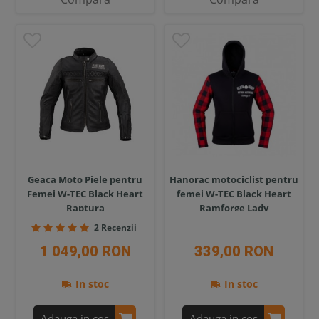
Geaca Moto Piele pentru
Hanorac motociclist pentru
Femei W-TEC Black Heart
femei W-TEC Black Heart
Raptura
Ramforge Lady
2 Recenzii
1 049,00 RON
339,00 RON
In stoc
In stoc
Adauga in cos
Adauga in cos