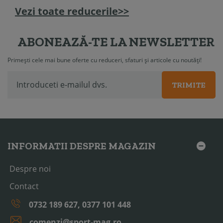
Vezi toate reducerile>>
ABONEAZĂ-TE LA NEWSLETTER
Primești cele mai bune oferte cu reduceri, sfaturi și articole cu noutăți!
TRIMITE
INFORMATII DESPRE MAGAZIN
Despre noi
Contact
0732 189 627, 0377 101 448
comenzi@sport-mag.ro