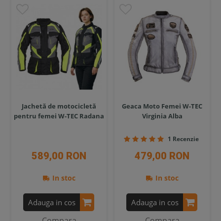
Jachetă de motocicletă
Geaca Moto Femei W-TEC
pentru femei W-TEC Radana
Virginia Alba
1 Recenzie
589,00 RON
479,00 RON
In stoc
In stoc
Adauga in cos
Adauga in cos
Compara
Compara