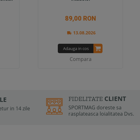
89,00 RON
13.08.2026
Adauga in cos
Compara
CLIENT
FIDELITATE
ILE
SPORTMAG doreste sa
tur in 14 zile
rasplateasca loialitatea Dvs.