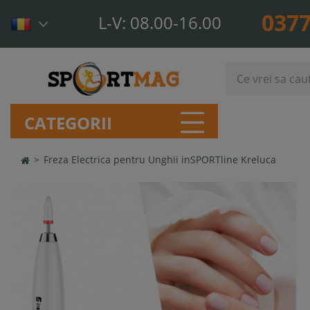
0377
L-V: 08.00-16.00
CATEGORII
>
Freza Electrica pentru Unghii inSPORTline Kreluca