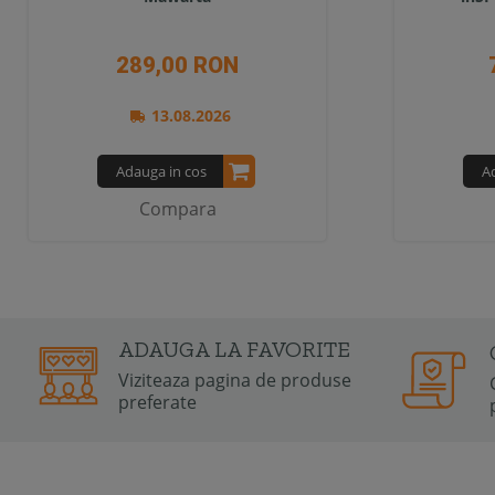
289,00 RON
13.08.2026
Adauga in cos
A
Compara
ADAUGA LA FAVORITE
Viziteaza pagina de produse
preferate