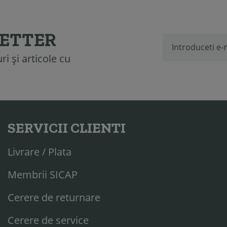
LETTER
i și articole cu
SERVICII CLIENTI
Livrare / Plata
Membrii SICAP
Cerere de returnare
Cerere de service