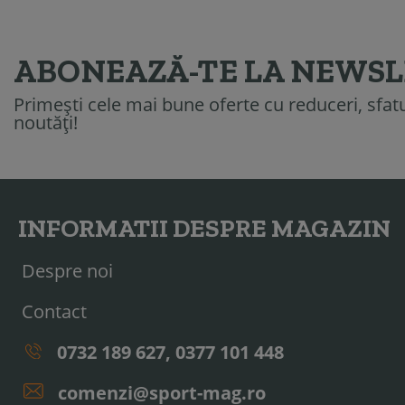
ABONEAZĂ-TE LA NEWS
Primești cele mai bune oferte cu reduceri, sfatur
noutăți!
INFORMATII DESPRE MAGAZIN
Despre noi
Contact
0732 189 627, 0377 101 448
comenzi@sport-mag.ro