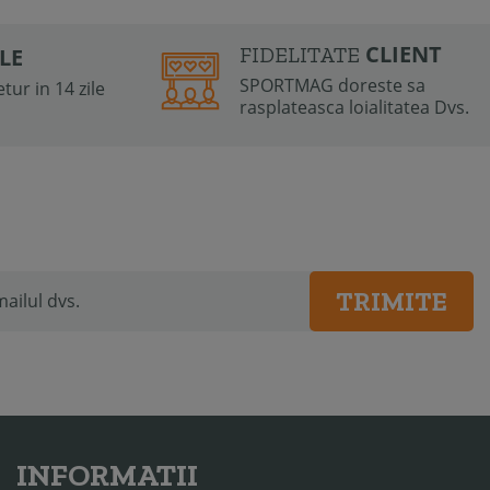
CLIENT
FIDELITATE
ILE
SPORTMAG doreste sa
tur in 14 zile
rasplateasca loialitatea Dvs.
TRIMITE
INFORMATII