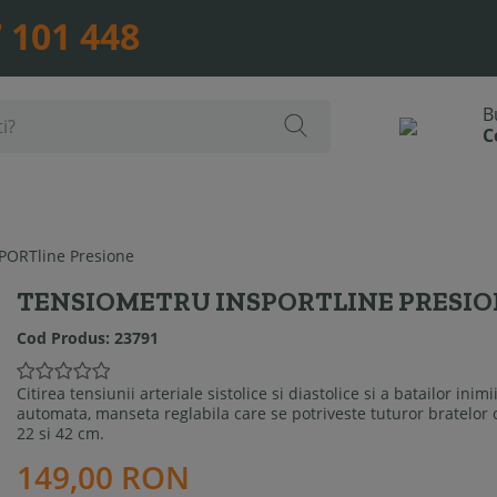
 101 448
PORTline Presione
TENSIOMETRU INSPORTLINE PRESI
Cod Produs:
23791
Citirea tensiunii arteriale sistolice si diastolice si a batailor ini
automata, manseta reglabila care se potriveste tuturor bratelor 
22 si 42 cm.
149,00 RON