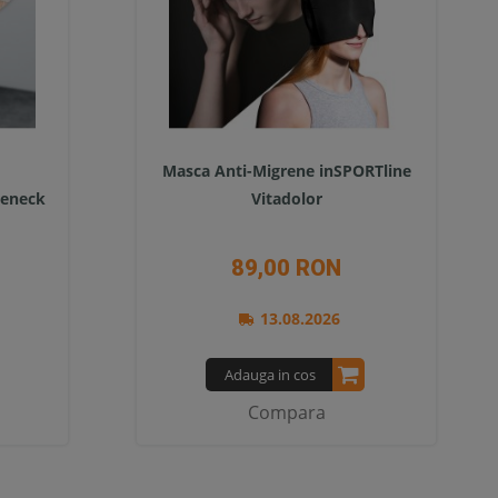
Masca Anti-Migrene inSPORTline
Leneck
Vitadolor
89,00 RON
13.08.2026
Adauga in cos
Compara