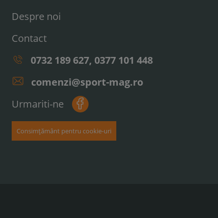
Despre noi
Contact
0732 189 627, 0377 101 448
comenzi@sport-mag.ro
Urmariti-ne
Consimțământ pentru cookie-uri