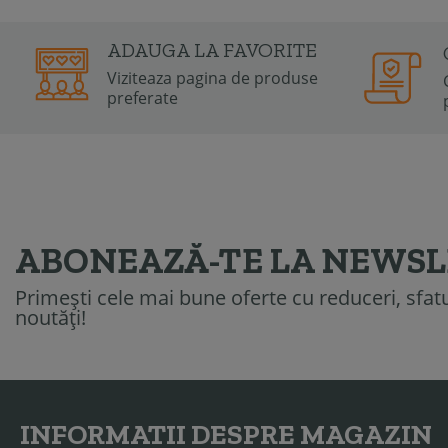
ADAUGA LA FAVORITE
Viziteaza pagina de produse
preferate
ABONEAZĂ-TE LA NEWS
Primești cele mai bune oferte cu reduceri, sfatur
noutăți!
INFORMATII DESPRE MAGAZIN