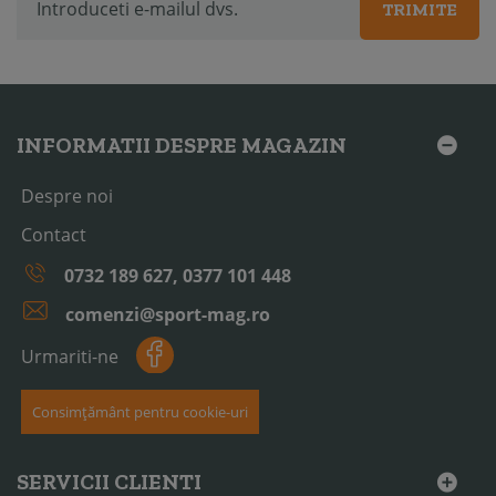
TRIMITE
INFORMATII DESPRE MAGAZIN
Despre noi
Contact
0732 189 627, 0377 101 448
comenzi@sport-mag.ro
Urmariti-ne
Consimțământ pentru cookie-uri
SERVICII CLIENTI