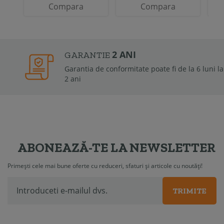
Compara
Compara
2 ANI
GARANTIE
Garantia de conformitate poate fi de la 6 luni la
2 ani
ABONEAZĂ-TE LA NEWSLETTER
Primești cele mai bune oferte cu reduceri, sfaturi și articole cu noutăți!
TRIMITE