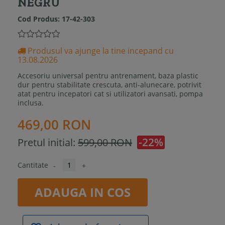
NEGRU
Cod Produs:
17-42-303
Produsul va ajunge la tine incepand cu
13.08.2026
Accesoriu universal pentru antrenament, baza plastic
dur pentru stabilitate crescuta, anti-alunecare, potrivit
atat pentru incepatori cat si utilizatori avansati, pompa
inclusa.
469,00 RON
-22%
Pretul initial:
599,00 RON
Cantitate
-
+
ADAUGA IN COS