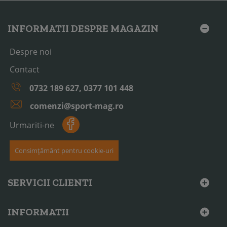
INFORMATII DESPRE MAGAZIN
Despre noi
Contact
0732 189 627, 0377 101 448
comenzi@sport-mag.ro
Urmariti-ne
Consimțământ pentru cookie-uri
SERVICII CLIENTI
INFORMATII