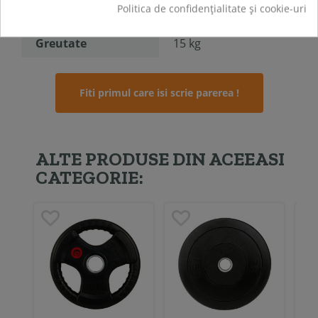
Politica de confidențialitate și cookie-uri
Sport
Fitness
Greutate
15 kg
Fiti primul care isi scrie parerea !
ALTE PRODUSE DIN ACEEASI
CATEGORIE: