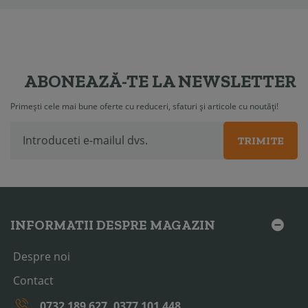
ABONEAZĂ-TE LA NEWSLETTER
Primești cele mai bune oferte cu reduceri, sfaturi și articole cu noutăți!
TRIMITE
INFORMATII DESPRE MAGAZIN
Despre noi
Contact
0732 189 627, 0377 101 448