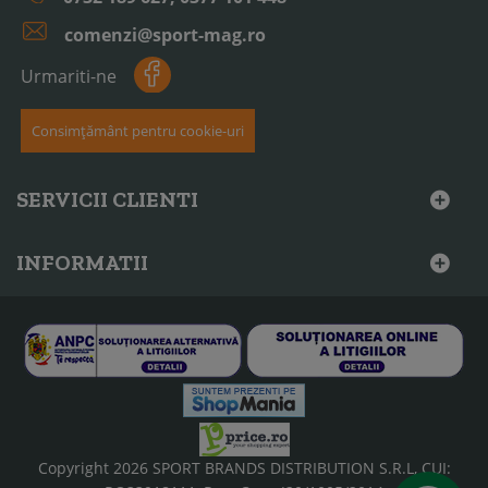
comenzi@sport-mag.ro
Urmariti-ne
Consimțământ pentru cookie-uri
SERVICII CLIENTI
INFORMATII
Copyright 2026 SPORT BRANDS DISTRIBUTION S.R.L, CUI: