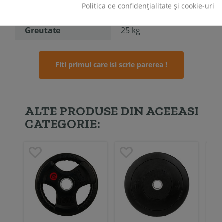
Politica de confidențialitate și cookie-uri
Sport
Fitness
Greutate
25 kg
Fiti primul care isi scrie parerea !
ALTE PRODUSE DIN ACEEASI
CATEGORIE: