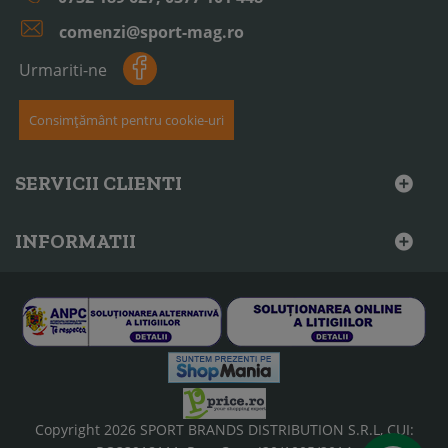
comenzi@sport-mag.ro
Urmariti-ne
Consimțământ pentru cookie-uri
SERVICII CLIENTI
INFORMATII
Copyright 2026 SPORT BRANDS DISTRIBUTION S.R.L, CUI: