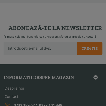
ABONEAZĂ-TE LA NEWSLETTER
Primești cele mai bune oferte cu reduceri, sfaturi și articole cu noutăți!
TRIMITE
INFORMATII DESPRE MAGAZIN
Despre noi
Contact
0732 189 627, 0377 101 448