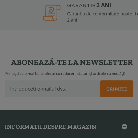
2 ANI
GARANTIE
Garantia de conformitate poate fi de la 6 luni la
2 ani
ABONEAZĂ-TE LA NEWSLETTER
Primești cele mai bune oferte cu reduceri, sfaturi și articole cu noutăți!
TRIMITE
INFORMATII DESPRE MAGAZIN