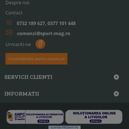
Despre noi
Contact
0732 189 627, 0377 101 448
comenzi@sport-mag.ro
Urmariti-ne
Consimțământ pentru cookie-uri
SERVICII CLIENTI
INFORMATII