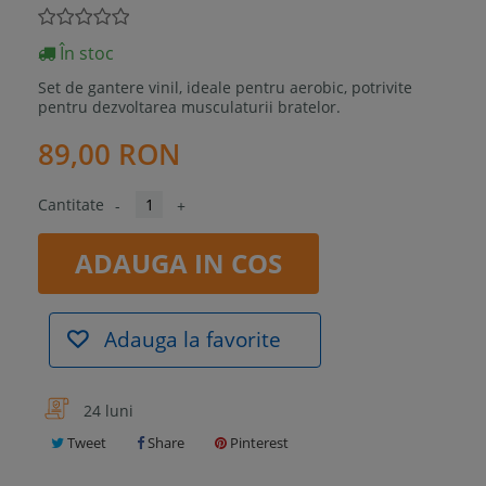
În stoc
Set de gantere vinil, ideale pentru aerobic, potrivite
pentru dezvoltarea musculaturii bratelor.
89,00 RON
Cantitate
-
+
ADAUGA IN COS
Adauga la favorite
24 luni
Tweet
Share
Pinterest