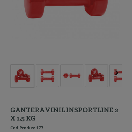
GANTERA VINIL INSPORTLINE 2
X 1,5 KG
Cod Produs:
177