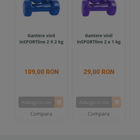
Gantera vinil
Gantere vinil
inSPORTline 2 X 2 kg
inSPORTline 2 x 1 kg
in
109,00 RON
29,00 RON
Adauga in cos
Adauga in cos
A
Compara
Compara