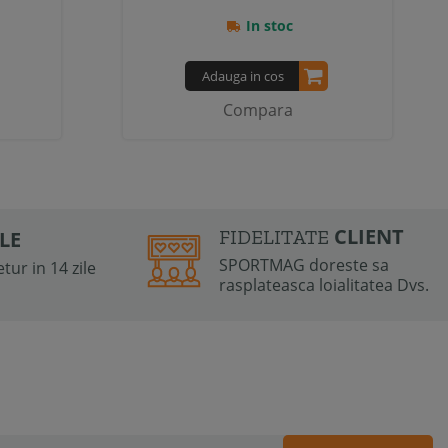
In stoc
Adauga in cos
Compara
CLIENT
FIDELITATE
ILE
SPORTMAG doreste sa
tur in 14 zile
rasplateasca loialitatea Dvs.