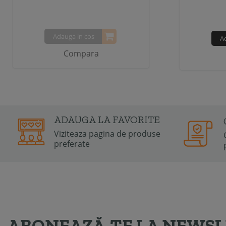
Adauga in cos
A
Compara
ADAUGA LA FAVORITE
Viziteaza pagina de produse
preferate
ABONEAZĂ-TE LA NEWS