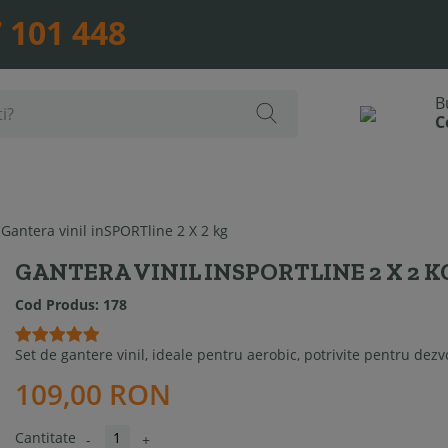
 101 448
Gantera vinil inSPORTline 2 X 2 kg
GANTERA VINIL INSPORTLINE 2 X 2 K
Cod Produs:
178
Set de gantere vinil
,
ideale pentru aerobic, potrivite pentru dezv
109,00 RON
Cantitate
-
+