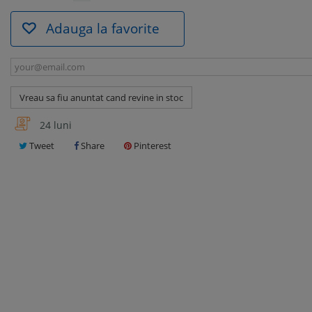
Adauga la favorite
Vreau sa fiu anuntat cand revine in stoc
24 luni
Tweet
Share
Pinterest