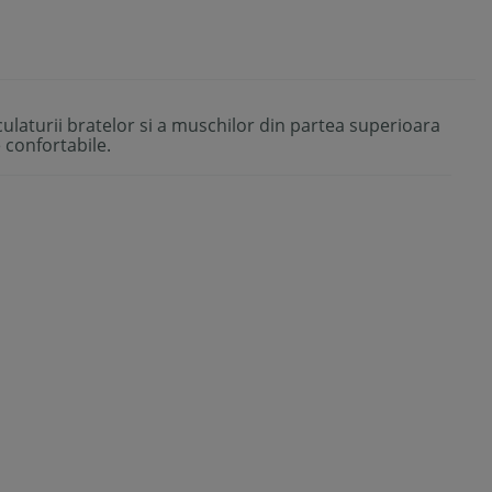
laturii bratelor si a muschilor din partea superioara
e confortabile.