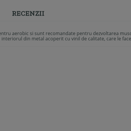
RECENZII
entru aerobic si sunt recomandate pentru dezvoltarea muscu
interiorul din metal acoperit cu vinil de calitate, care le fac