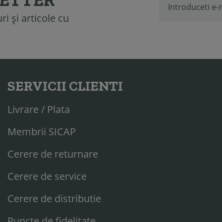
i și articole cu
SERVICII CLIENTI
Livrare / Plata
Membrii SICAP
Cerere de returnare
Cerere de service
Cerere de distributie
Puncte de fidelitate